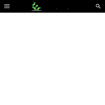
epce.org.pl