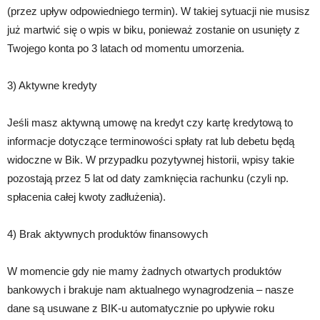
(przez upływ odpowiedniego termin). W takiej sytuacji nie musisz
już martwić się o wpis w biku, ponieważ zostanie on usunięty z
Twojego konta po 3 latach od momentu umorzenia.
3) Aktywne kredyty
Jeśli masz aktywną umowę na kredyt czy kartę kredytową to
informacje dotyczące terminowości spłaty rat lub debetu będą
widoczne w Bik. W przypadku pozytywnej historii, wpisy takie
pozostają przez 5 lat od daty zamknięcia rachunku (czyli np.
spłacenia całej kwoty zadłużenia).
4) Brak aktywnych produktów finansowych
W momencie gdy nie mamy żadnych otwartych produktów
bankowych i brakuje nam aktualnego wynagrodzenia – nasze
dane są usuwane z BIK-u automatycznie po upływie roku