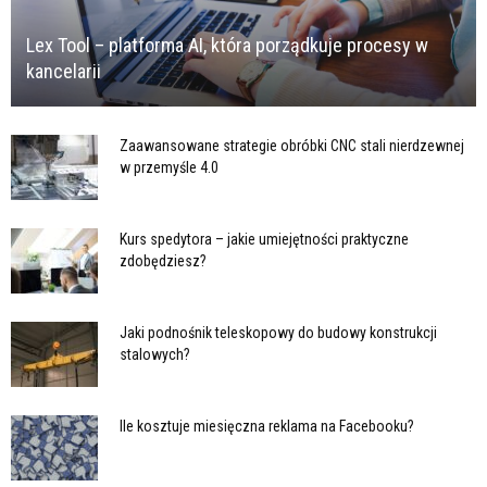
Lex Tool – platforma AI, która porządkuje procesy w
kancelarii
Zaawansowane strategie obróbki CNC stali nierdzewnej
w przemyśle 4.0
Kurs spedytora – jakie umiejętności praktyczne
zdobędziesz?
Jaki podnośnik teleskopowy do budowy konstrukcji
stalowych?
Ile kosztuje miesięczna reklama na Facebooku?