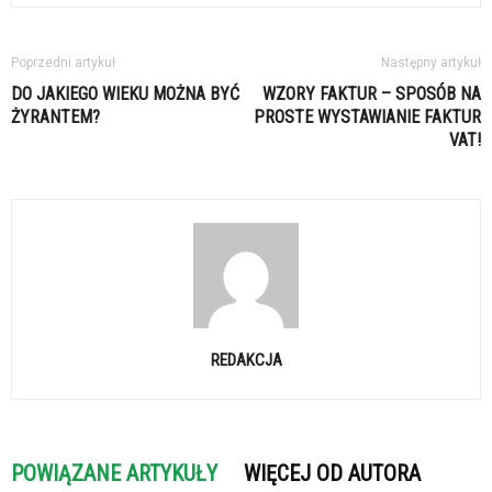
Poprzedni artykuł
Następny artykuł
DO JAKIEGO WIEKU MOŻNA BYĆ
WZORY FAKTUR – SPOSÓB NA
ŻYRANTEM?
PROSTE WYSTAWIANIE FAKTUR
VAT!
REDAKCJA
POWIĄZANE ARTYKUŁY
WIĘCEJ OD AUTORA