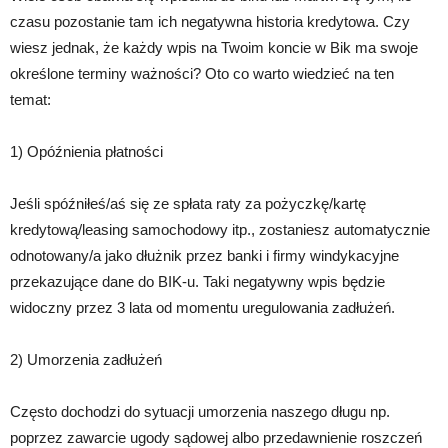
czasu pozostanie tam ich negatywna historia kredytowa. Czy
wiesz jednak, że każdy wpis na Twoim koncie w Bik ma swoje
określone terminy ważności? Oto co warto wiedzieć na ten
temat:
1) Opóźnienia płatności
Jeśli spóźniłeś/aś się ze spłata raty za pożyczkę/kartę
kredytową/leasing samochodowy itp., zostaniesz automatycznie
odnotowany/a jako dłużnik przez banki i firmy windykacyjne
przekazujące dane do BIK-u. Taki negatywny wpis będzie
widoczny przez 3 lata od momentu uregulowania zadłużeń.
2) Umorzenia zadłużeń
Często dochodzi do sytuacji umorzenia naszego długu np.
poprzez zawarcie ugody sądowej albo przedawnienie roszczeń