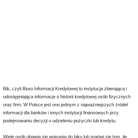
Bik, czyli Biuro Informacji Kredytowej to instytucja zbierająca i
udostępniająca informacje o historii kredytowej osób fizycznych
oraz firm. W Polsce jest ono jednym z najważniejszych źródeł
informacji dla banków i innych instytucji finansowych przy
podejmowaniu decyzji o udzieleniu pożyczki lub kredytu.
Wiele osób obawia się wpisania do biku lub martwi się tym, ile