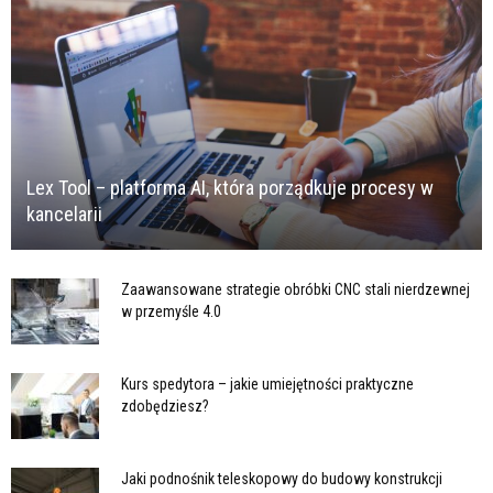
Lex Tool – platforma AI, która porządkuje procesy w
kancelarii
Zaawansowane strategie obróbki CNC stali nierdzewnej
w przemyśle 4.0
Kurs spedytora – jakie umiejętności praktyczne
zdobędziesz?
Jaki podnośnik teleskopowy do budowy konstrukcji