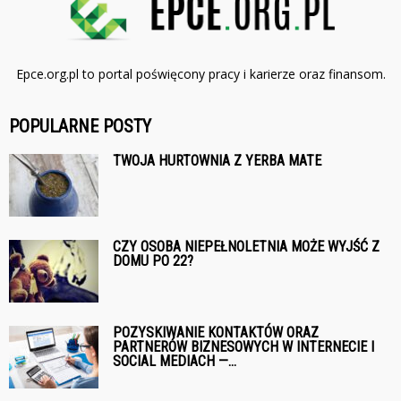
Epce.org.pl to portal poświęcony pracy i karierze oraz finansom.
POPULARNE POSTY
TWOJA HURTOWNIA Z YERBA MATE
CZY OSOBA NIEPEŁNOLETNIA MOŻE WYJŚĆ Z
DOMU PO 22?
POZYSKIWANIE KONTAKTÓW ORAZ
PARTNERÓW BIZNESOWYCH W INTERNECIE I
SOCIAL MEDIACH —...