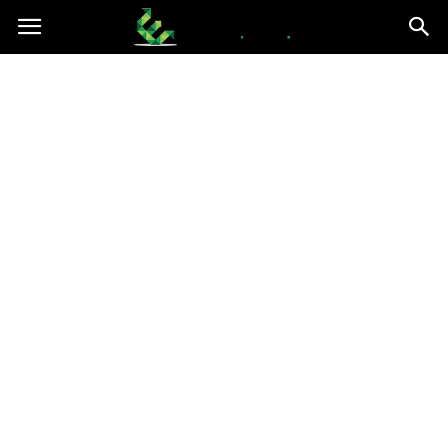
epce.org.pl