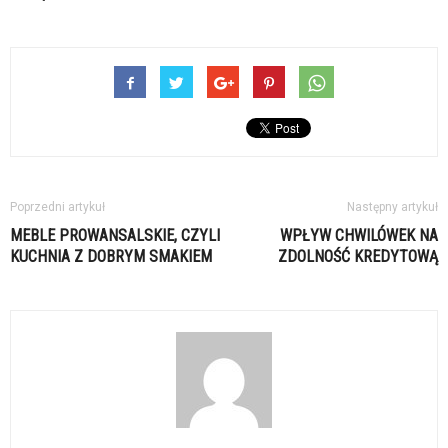
Poprzedni artykuł
Następny artykuł
MEBLE PROWANSALSKIE, CZYLI
WPŁYW CHWILÓWEK NA
KUCHNIA Z DOBRYM SMAKIEM
ZDOLNOŚĆ KREDYTOWĄ