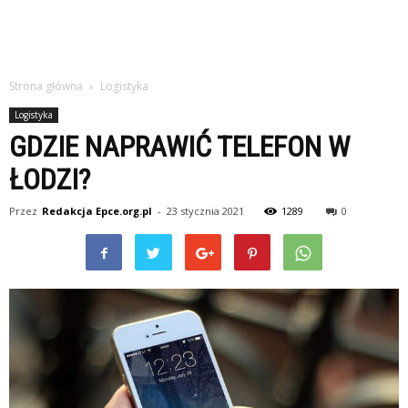
Strona główna
Logistyka
Logistyka
GDZIE NAPRAWIĆ TELEFON W
ŁODZI?
Przez
Redakcja Epce.org.pl
-
23 stycznia 2021
1289
0