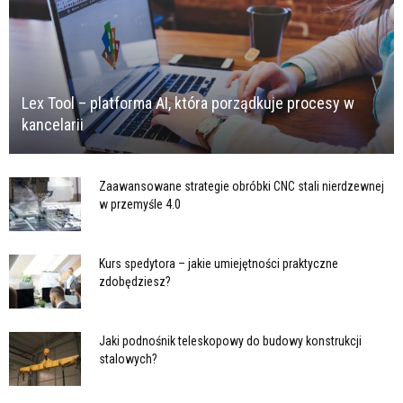
Lex Tool – platforma AI, która porządkuje procesy w
kancelarii
Zaawansowane strategie obróbki CNC stali nierdzewnej
w przemyśle 4.0
Kurs spedytora – jakie umiejętności praktyczne
zdobędziesz?
Jaki podnośnik teleskopowy do budowy konstrukcji
stalowych?