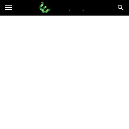
epce.org.pl