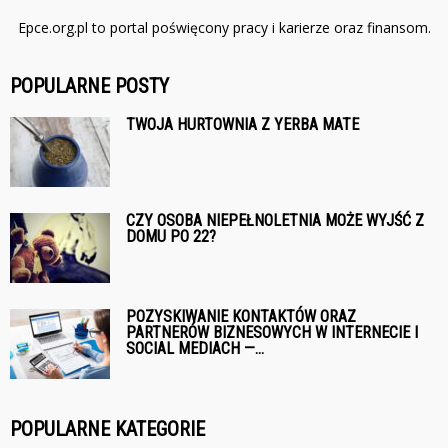
Epce.org.pl to portal poświęcony pracy i karierze oraz finansom.
POPULARNE POSTY
TWOJA HURTOWNIA Z YERBA MATE
CZY OSOBA NIEPEŁNOLETNIA MOŻE WYJŚĆ Z
DOMU PO 22?
POZYSKIWANIE KONTAKTÓW ORAZ
PARTNERÓW BIZNESOWYCH W INTERNECIE I
SOCIAL MEDIACH —...
POPULARNE KATEGORIE