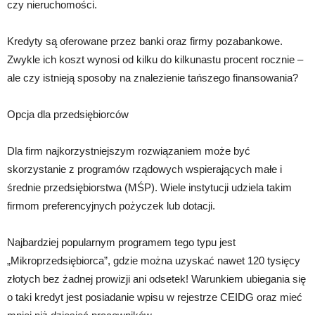
czy nieruchomości.
Kredyty są oferowane przez banki oraz firmy pozabankowe.
Zwykle ich koszt wynosi od kilku do kilkunastu procent rocznie –
ale czy istnieją sposoby na znalezienie tańszego finansowania?
Opcja dla przedsiębiorców
Dla firm najkorzystniejszym rozwiązaniem może być
skorzystanie z programów rządowych wspierających małe i
średnie przedsiębiorstwa (MŚP). Wiele instytucji udziela takim
firmom preferencyjnych pożyczek lub dotacji.
Najbardziej popularnym programem tego typu jest
„Mikroprzedsiębiorca”, gdzie można uzyskać nawet 120 tysięcy
złotych bez żadnej prowizji ani odsetek! Warunkiem ubiegania się
o taki kredyt jest posiadanie wpisu w rejestrze CEIDG oraz mieć