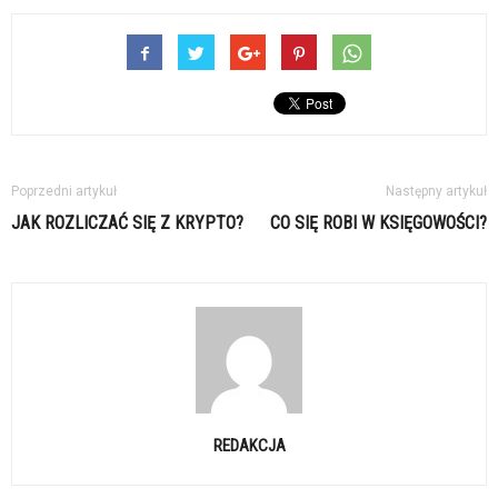
Poprzedni artykuł
Następny artykuł
JAK ROZLICZAĆ SIĘ Z KRYPTO?
CO SIĘ ROBI W KSIĘGOWOŚCI?
REDAKCJA