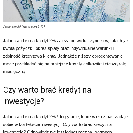
Jakie zarobki na kredyt 2 %?
Jakie zarobki na kredyt 2% zależą od wielu czynników, takich jak
kwota pożyczki, okres spłaty oraz indywidualne warunki i
zdolność kredytowa klienta. Jednakże niższy oprocentowanie
może przekładać się na mniejsze koszty całkowite i niższą ratę
miesięczną.
Czy warto brać kredyt na
inwestycje?
Jakie zarobki na kredyt 2%? To pytanie, które wielu z nas zadaje
sobie w kontekście inwestycji. Czy warto brać kredyt na
inwestycje? Odpowiedź nie jest jednoznaczna i wymaga