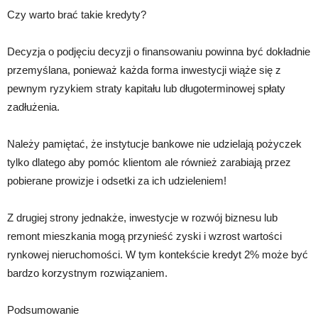
Czy warto brać takie kredyty?
Decyzja o podjęciu decyzji o finansowaniu powinna być dokładnie
przemyślana, ponieważ każda forma inwestycji wiąże się z
pewnym ryzykiem straty kapitału lub długoterminowej spłaty
zadłużenia.
Należy pamiętać, że instytucje bankowe nie udzielają pożyczek
tylko dlatego aby pomóc klientom ale również zarabiają przez
pobierane prowizje i odsetki za ich udzieleniem!
Z drugiej strony jednakże, inwestycje w rozwój biznesu lub
remont mieszkania mogą przynieść zyski i wzrost wartości
rynkowej nieruchomości. W tym kontekście kredyt 2% może być
bardzo korzystnym rozwiązaniem.
Podsumowanie