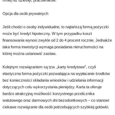
mniej niż dziesięć pracowników.
Opcja dla osób prywatnych
Jeśli chodzi o osoby indywidualne, to najtańszą formą pożyczki
może być kredyt hipoteczny. W tym przypadku koszt
finansowania wynosi zwykle od 2 do 4 procent rocznie. Jednakże
taka forma inwestycji wymaga posiadania nieruchomości na
której można ustanowić zastaw.
Kolejnym rozwiązaniem są tzw. „karty kredytowe”, czyli
elastyczna forma pożyczki pozwalająca na wypłacanie środków
bez konieczności składania wniosków i udzielania informacji
dotyczących celu wykorzystania pieniędzy. Karta ta oferuje
bardzo atrakcyjną możliwość korzystnego przelicznika
walutowego oraz darmowych dni bezodsetkowych – co stanowi
ciekawe rozwiązanie dla osób potrzebujących szybkiej gotówki.