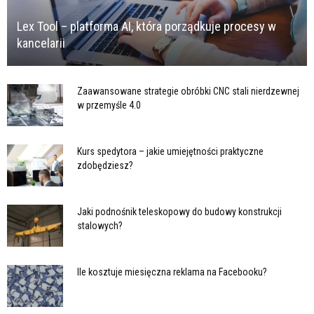
Lex Tool – platforma AI, która porządkuje procesy w
kancelarii
Zaawansowane strategie obróbki CNC stali nierdzewnej
w przemyśle 4.0
Kurs spedytora – jakie umiejętności praktyczne
zdobędziesz?
Jaki podnośnik teleskopowy do budowy konstrukcji
stalowych?
Ile kosztuje miesięczna reklama na Facebooku?