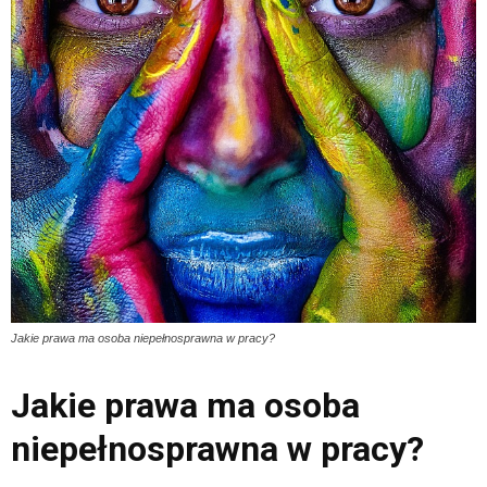
Jakie prawa ma osoba niepełnosprawna w pracy?
Jakie prawa ma osoba
niepełnosprawna w pracy?