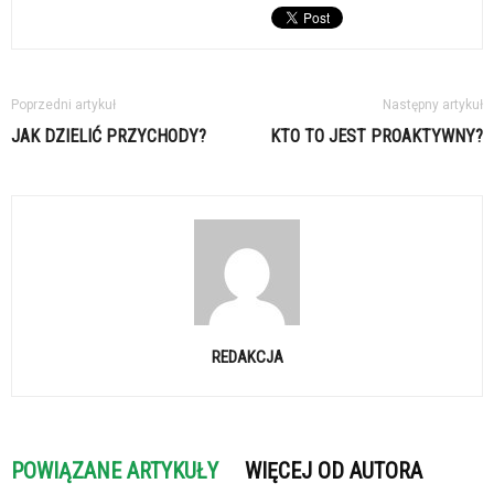
Poprzedni artykuł
Następny artykuł
JAK DZIELIĆ PRZYCHODY?
KTO TO JEST PROAKTYWNY?
REDAKCJA
POWIĄZANE ARTYKUŁY
WIĘCEJ OD AUTORA