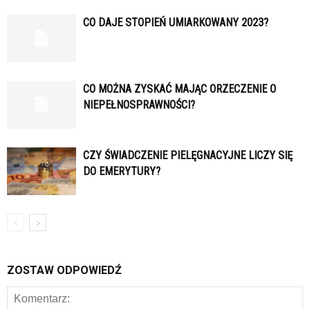
CO DAJE STOPIEŃ UMIARKOWANY 2023?
CO MOŻNA ZYSKAĆ MAJĄC ORZECZENIE O
NIEPEŁNOSPRAWNOŚCI?
CZY ŚWIADCZENIE PIELĘGNACYJNE LICZY SIĘ
DO EMERYTURY?
ZOSTAW ODPOWIEDŹ