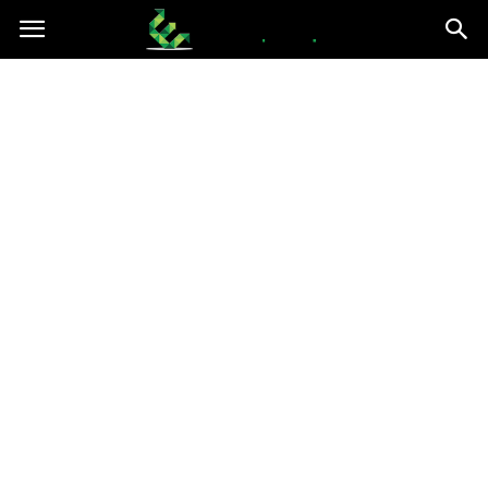
epce.org.pl