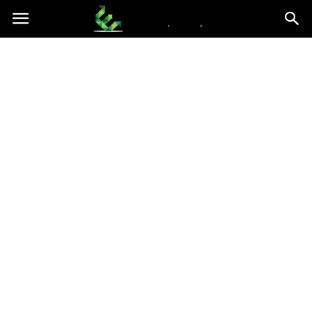
epce.org.pl