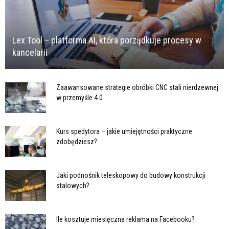
Lex Tool – platforma AI, która porządkuje procesy w
kancelarii
Zaawansowane strategie obróbki CNC stali nierdzewnej
w przemyśle 4.0
Kurs spedytora – jakie umiejętności praktyczne
zdobędziesz?
Jaki podnośnik teleskopowy do budowy konstrukcji
stalowych?
Ile kosztuje miesięczna reklama na Facebooku?