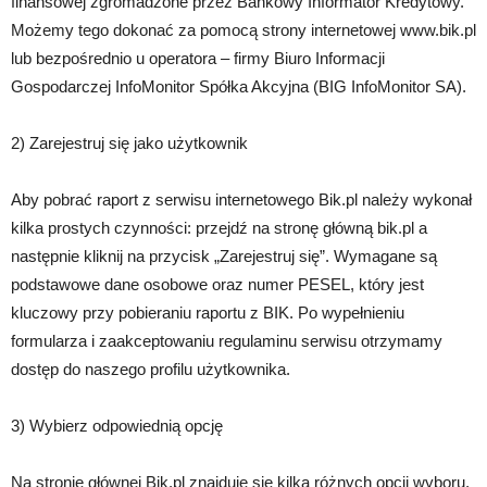
finansowej zgromadzone przez Bankowy Informator Kredytowy.
Możemy tego dokonać za pomocą strony internetowej www.bik.pl
lub bezpośrednio u operatora – firmy Biuro Informacji
Gospodarczej InfoMonitor Spółka Akcyjna (BIG InfoMonitor SA).
2) Zarejestruj się jako użytkownik
Aby pobrać raport z serwisu internetowego Bik.pl należy wykonał
kilka prostych czynności: przejdź na stronę główną bik.pl a
następnie kliknij na przycisk „Zarejestruj się”. Wymagane są
podstawowe dane osobowe oraz numer PESEL, który jest
kluczowy przy pobieraniu raportu z BIK. Po wypełnieniu
formularza i zaakceptowaniu regulaminu serwisu otrzymamy
dostęp do naszego profilu użytkownika.
3) Wybierz odpowiednią opcję
Na stronie głównej Bik.pl znajduje się kilka różnych opcji wyboru,