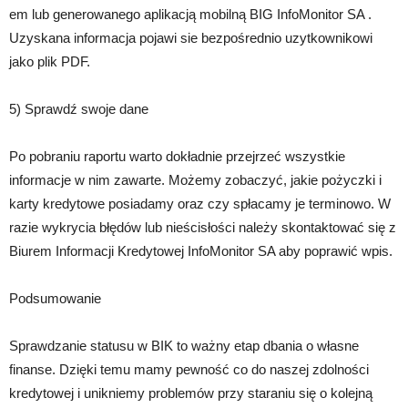
em lub generowanego aplikacją mobilną BIG InfoMonitor SA .
Uzyskana informacja pojawi sie bezpośrednio uzytkownikowi
jako plik PDF.
5) Sprawdź swoje dane
Po pobraniu raportu warto dokładnie przejrzeć wszystkie
informacje w nim zawarte. Możemy zobaczyć, jakie pożyczki i
karty kredytowe posiadamy oraz czy spłacamy je terminowo. W
razie wykrycia błędów lub nieścisłości należy skontaktować się z
Biurem Informacji Kredytowej InfoMonitor SA aby poprawić wpis.
Podsumowanie
Sprawdzanie statusu w BIK to ważny etap dbania o własne
finanse. Dzięki temu mamy pewność co do naszej zdolności
kredytowej i unikniemy problemów przy staraniu się o kolejną