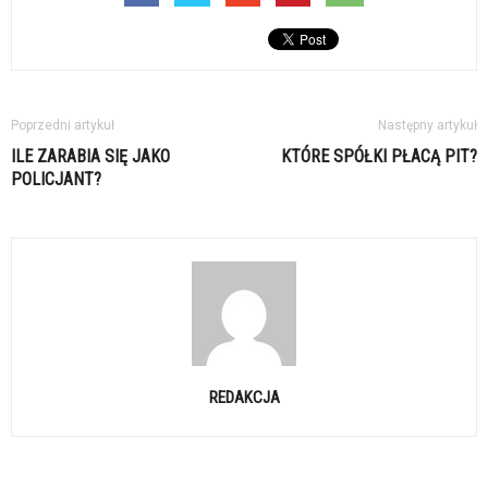
Poprzedni artykuł
Następny artykuł
ILE ZARABIA SIĘ JAKO
KTÓRE SPÓŁKI PŁACĄ PIT?
POLICJANT?
REDAKCJA