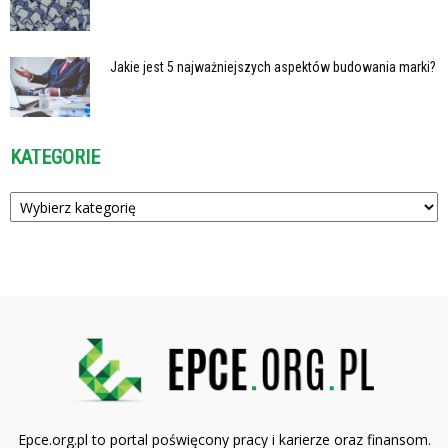
Jakie jest 5 najważniejszych aspektów budowania marki?
KATEGORIE
Kategorie
Epce.org.pl to portal poświęcony pracy i karierze oraz finansom.