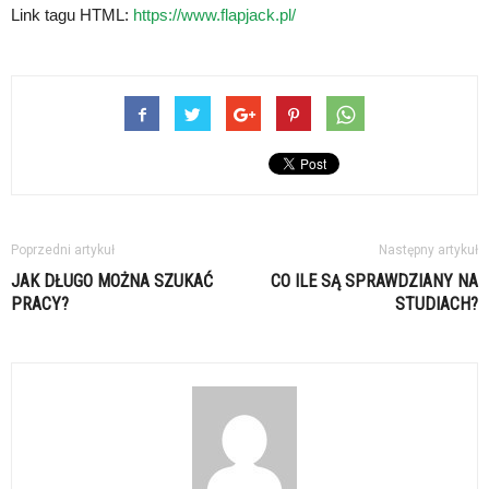
Link tagu HTML:
https://www.flapjack.pl/
Poprzedni artykuł
Następny artykuł
JAK DŁUGO MOŻNA SZUKAĆ
CO ILE SĄ SPRAWDZIANY NA
PRACY?
STUDIACH?