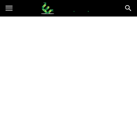
epce.org.pl