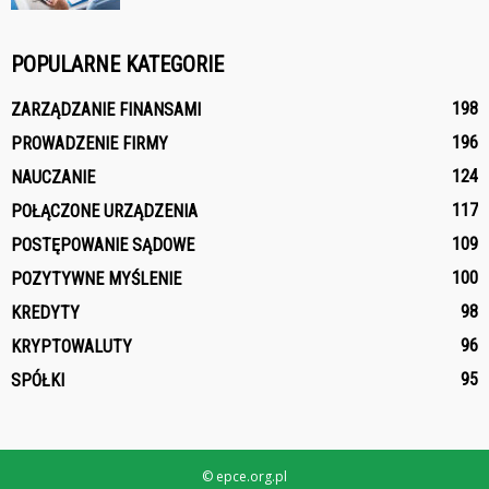
POPULARNE KATEGORIE
198
ZARZĄDZANIE FINANSAMI
196
PROWADZENIE FIRMY
124
NAUCZANIE
117
POŁĄCZONE URZĄDZENIA
109
POSTĘPOWANIE SĄDOWE
100
POZYTYWNE MYŚLENIE
98
KREDYTY
96
KRYPTOWALUTY
95
SPÓŁKI
© epce.org.pl