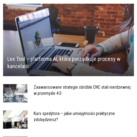
Lex Tool – platforma AI, która porządkuje procesy w
kancelarii
Zaawansowane strategie obróbki CNC stali nierdzewnej
w przemyśle 4.0
Kurs spedytora – jakie umiejętności praktyczne
zdobędziesz?