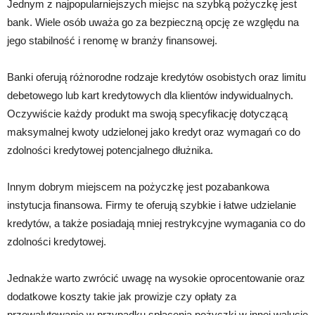
Jednym z najpopularniejszych miejsc na szybką pożyczkę jest
bank. Wiele osób uważa go za bezpieczną opcję ze względu na
jego stabilność i renomę w branży finansowej.
Banki oferują różnorodne rodzaje kredytów osobistych oraz limitu
debetowego lub kart kredytowych dla klientów indywidualnych.
Oczywiście każdy produkt ma swoją specyfikację dotyczącą
maksymalnej kwoty udzielonej jako kredyt oraz wymagań co do
zdolności kredytowej potencjalnego dłużnika.
Innym dobrym miejscem na pożyczkę jest pozabankowa
instytucja finansowa. Firmy te oferują szybkie i łatwe udzielanie
kredytów, a także posiadają mniej restrykcyjne wymagania co do
zdolności kredytowej.
Jednakże warto zwrócić uwagę na wysokie oprocentowanie oraz
dodatkowe koszty takie jak prowizje czy opłaty za
przewalutowanie w przypadku spłacenia pożyczki w innej walucie