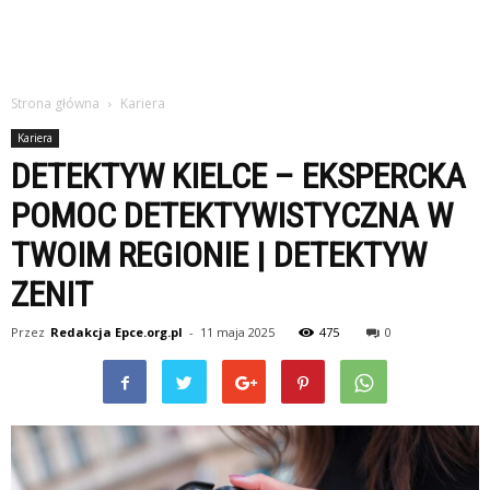
Strona główna
Kariera
Kariera
DETEKTYW KIELCE – EKSPERCKA
POMOC DETEKTYWISTYCZNA W
TWOIM REGIONIE | DETEKTYW
ZENIT
Przez
Redakcja Epce.org.pl
-
11 maja 2025
475
0