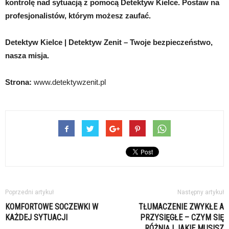
kontrolę nad sytuacją z pomocą Detektyw Kielce. Postaw na
profesjonalistów, którym możesz zaufać.
Detektyw Kielce | Detektyw Zenit – Twoje bezpieczeństwo,
nasza misja.
Strona:
www.detektywzenit.pl
Poprzedni artykuł
Następny artykuł
KOMFORTOWE SOCZEWKI W
TŁUMACZENIE ZWYKŁE A
KAŻDEJ SYTUACJI
PRZYSIĘGŁE – CZYM SIĘ
RÓŻNIĄ I JAKIE MUSISZ