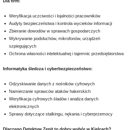
Dla firm:
Weryfikacja uczciwości i lojalności pracowników
Audyty bezpieczeństwa i kontrola wycieków informacji
Zbieranie dowodów w sprawach gospodarczych
Wykrywanie podsłuchów, mikrofonów, urządzeń
szpiegujących
Ochrona własności intelektualnej i tajemnic przedsiębiorstwa
Informatyka śledcza i cyberbezpieczeństwo:
Odzyskiwanie danych z nośników cyfrowych
Namierzanie sprawców ataków hakerskich
Weryfikacja cyfrowych śladów i analiza danych
elektronicznych
Sprawy dotyczące stalkingu, nękania i cyberprzemocy
Dlaczego Detektyw Zenit to dobry wybór w Kielcach?