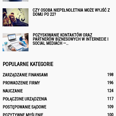
CZY OSOBA NIEPEŁNOLETNIA MOŻE WYJŚĆ Z
DOMU PO 22?
POZYSKIWANIE KONTAKTÓW ORAZ
PARTNERÓW BIZNESOWYCH W INTERNECIE I
SOCIAL MEDIACH —...
POPULARNE KATEGORIE
198
ZARZĄDZANIE FINANSAMI
196
PROWADZENIE FIRMY
124
NAUCZANIE
117
POŁĄCZONE URZĄDZENIA
109
POSTĘPOWANIE SĄDOWE
100
POZYTYWNE MYŚLENIE