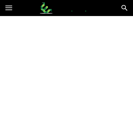
epce.org.pl