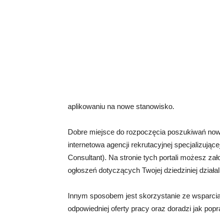
aplikowaniu na nowe stanowisko.
Dobre miejsce do rozpoczęcia poszukiwań nowej
internetowa agencji rekrutacyjnej specjalizując
Consultant). Na stronie tych portali możesz za
ogłoszeń dotyczących Twojej dziedziniej działal
Innym sposobem jest skorzystanie ze wsparcia 
odpowiedniej oferty pracy oraz doradzi jak pop