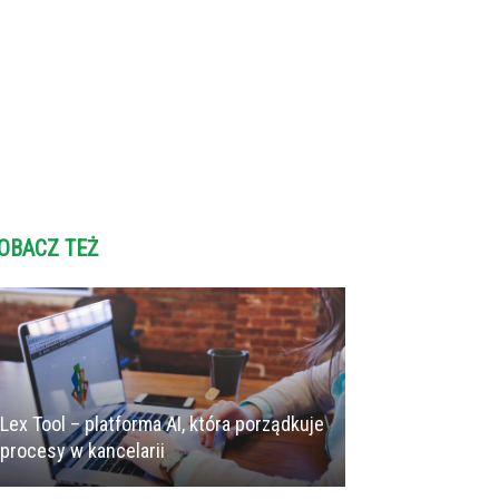
OBACZ TEŻ
Lex Tool – platforma AI, która porządkuje
procesy w kancelarii