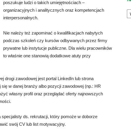
poszukuje ludzi o takich umiejętnościach –
Ka
organizacyjnych i analitycznych oraz kompetencjach
interpersonalnych.
Nie należy też zapominać o kwalifikacjach nabytych
podczas szkoleń czy kursów odbywanych przez firmy
prywatne lub instytucje publiczne. Dla wielu pracowników
to właśnie one stanowią dodatkowe atuty przy
 drogi zawodowej jest portal LinkedIn lub strona
ej się w danej branży albo pozycji zawodowej (np.: HR
łożyć własny profil oraz przeglądać oferty najnowszych
ności.
specjalisty ds. rekrutacji, który pomoże w doborze
rawić swój CV lub list motywacyjny.