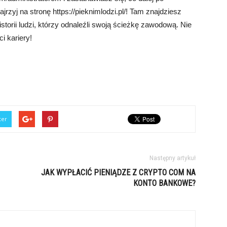
jrzyj na stronę https://pieknimlodzi.pl/! Tam znajdziesz
istorii ludzi, którzy odnaleźli swoją ścieżkę zawodową. Nie
i kariery!
ter
Następny artykuł
JAK WYPŁACIĆ PIENIĄDZE Z CRYPTO COM NA
KONTO BANKOWE?