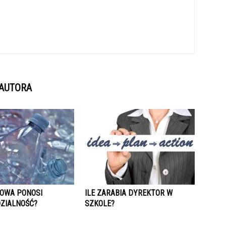
 AUTORA
GOWA PONOSI
ILE ZARABIA DYREKTOR W
ZIALNOŚĆ?
SZKOLE?