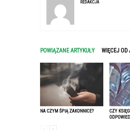
REDAKCJA
POWIĄZANE ARTYKUŁY
WIĘCEJ OD
NA CZYM ŚPIĄ ZAKONNICE?
CZY KSIĘ
ODPOWIED