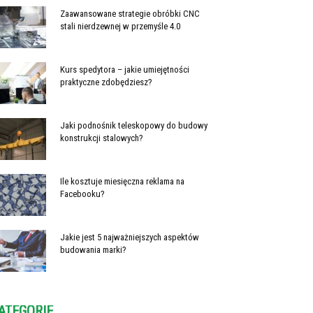
Zaawansowane strategie obróbki CNC
stali nierdzewnej w przemyśle 4.0
Kurs spedytora – jakie umiejętności
praktyczne zdobędziesz?
Jaki podnośnik teleskopowy do budowy
konstrukcji stalowych?
Ile kosztuje miesięczna reklama na
Facebooku?
Jakie jest 5 najważniejszych aspektów
budowania marki?
ATEGORIE