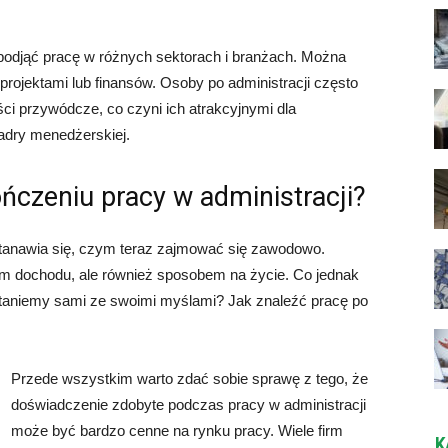
 podjąć pracę w różnych sektorach i branżach. Można
 projektami lub finansów. Osoby po administracji często
ści przywódcze, co czyni ich atrakcyjnymi dla
adry menedżerskiej.
ńczeniu pracy w administracji?
astanawia się, czym teraz zajmować się zawodowo.
dłem dochodu, ale również sposobem na życie. Co jednak
ostaniemy sami ze swoimi myślami? Jak znaleźć pracę po
Przede wszystkim warto zdać sobie sprawę z tego, że
doświadczenie zdobyte podczas pracy w administracji
może być bardzo cenne na rynku pracy. Wiele firm
K