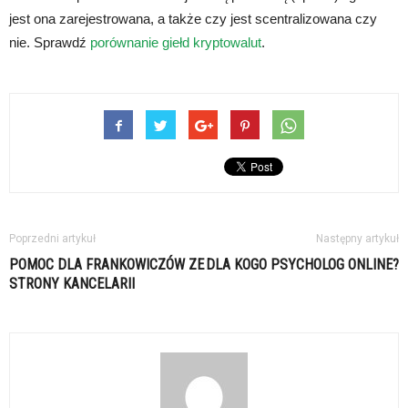
jest ona zarejestrowana, a także czy jest scentralizowana czy
nie. Sprawdź
porównanie giełd kryptowalut
.
Poprzedni artykuł
Następny artykuł
POMOC DLA FRANKOWICZÓW ZE
DLA KOGO PSYCHOLOG ONLINE?
STRONY KANCELARII