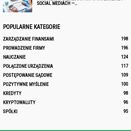
SOCIAL MEDIACH —...
POPULARNE KATEGORIE
198
ZARZĄDZANIE FINANSAMI
196
PROWADZENIE FIRMY
124
NAUCZANIE
117
POŁĄCZONE URZĄDZENIA
109
POSTĘPOWANIE SĄDOWE
100
POZYTYWNE MYŚLENIE
98
KREDYTY
96
KRYPTOWALUTY
95
SPÓŁKI