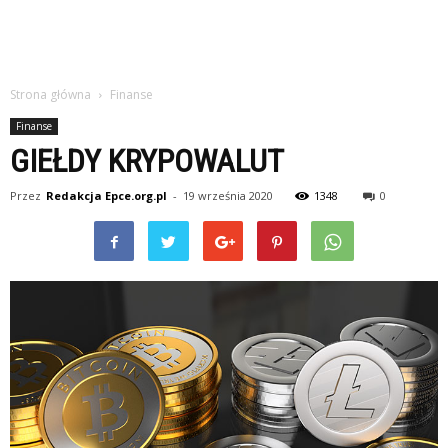
Strona główna
Finanse
Finanse
GIEŁDY KRYPOWALUT
Przez
Redakcja Epce.org.pl
-
19 września 2020
1348
0