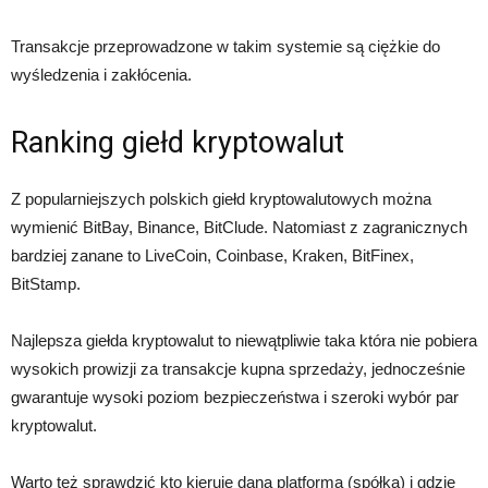
Transakcje przeprowadzone w takim systemie są ciężkie do
wyśledzenia i zakłócenia.
Ranking giełd kryptowalut
Z popularniejszych polskich giełd kryptowalutowych można
wymienić BitBay, Binance, BitClude. Natomiast z zagranicznych
bardziej zanane to LiveCoin, Coinbase, Kraken, BitFinex,
BitStamp.
Najlepsza giełda kryptowalut to niewątpliwie taka która nie pobiera
wysokich prowizji za transakcje kupna sprzedaży, jednocześnie
gwarantuje wysoki poziom bezpieczeństwa i szeroki wybór par
kryptowalut.
Warto też sprawdzić kto kieruje daną platformą (spółka) i gdzie