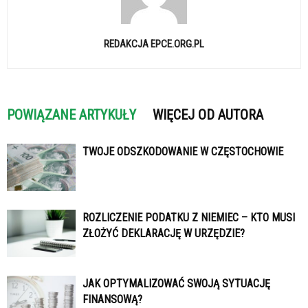
REDAKCJA EPCE.ORG.PL
POWIĄZANE ARTYKUŁY
WIĘCEJ OD AUTORA
TWOJE ODSZKODOWANIE W CZĘSTOCHOWIE
ROZLICZENIE PODATKU Z NIEMIEC – KTO MUSI
ZŁOŻYĆ DEKLARACJĘ W URZĘDZIE?
JAK OPTYMALIZOWAĆ SWOJĄ SYTUACJĘ
FINANSOWĄ?