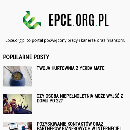
Epce.org.pl to portal poświęcony pracy i karierze oraz finansom.
POPULARNE POSTY
TWOJA HURTOWNIA Z YERBA MATE
CZY OSOBA NIEPEŁNOLETNIA MOŻE WYJŚĆ Z
DOMU PO 22?
POZYSKIWANIE KONTAKTÓW ORAZ
PARTNERÓW BIZNESOWYCH W INTERNECIE I