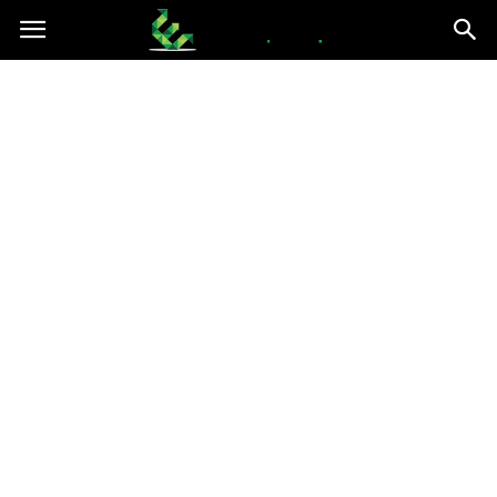
epce.org.pl