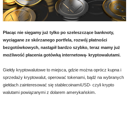
Płacąc nie sięgamy już tylko po szeleszczące banknoty,
wyciągane ze skórzanego portfela, rozwój płatności
bezgotówkowych, nastąpił bardzo szybko, teraz mamy już
możliwość płacenia gotówką internetową- kryptowalutami.
Giełdy kryptowalutowe to miejsca, gdzie można oprócz kupna i
sprzedaży kryptowalut, operować tokenami, bądź na wybranych
giełdach zainteresować się stablecoinamiUSD- czyli krypto
walutami powiązanymi z dolarem amerykańskim.