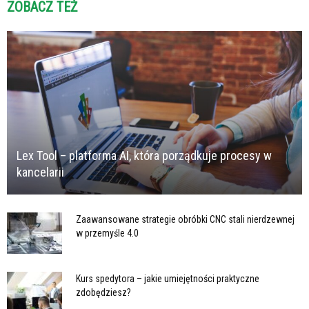
ZOBACZ TEŻ
Lex Tool – platforma AI, która porządkuje procesy w
kancelarii
Zaawansowane strategie obróbki CNC stali nierdzewnej
w przemyśle 4.0
Kurs spedytora – jakie umiejętności praktyczne
zdobędziesz?