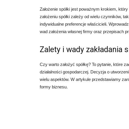
Założenie spółki jest poważnym krokiem, któr
założeniu spółki zależy od wielu czynników, tak
indywidualne preferencje właścicieli. Wprowad
wad założenia własnej firmy oraz przepisach p
Zalety i wady zakładania s
Czy warto założyć spółkę? To pytanie, które za
działalności gospodarczej. Decyzja o utworze
wielu aspektów. W artykule przedstawiamy zaró
formy biznesu.