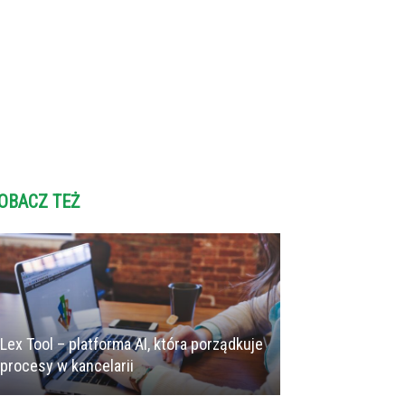
OBACZ TEŻ
Lex Tool – platforma AI, która porządkuje
procesy w kancelarii