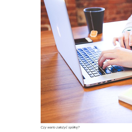
Czy warto założyć spółkę?