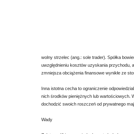
wolny strzelec (ang.: sole trader). Spółka bow
uwzględnieniu kosztów uzyskania przychodu, a 
zmniejsza obciążenia finansowe wynikłe ze sto
Inna istotna cecha to ograniczenie odpowiedz
nich środków pieniężnych lub wartościowych. 
dochodzić swoich roszczeń od prywatnego maj
Wady