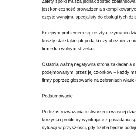
Zalety spółki muszą jednak zostać zbalansowan
jest konieczność prowadzenia skomplikowanyc
często wynajmu specjalisty do obsługi tych dzia
Kolejnym problemem są koszty utrzymania dział
koszty stałe takie jak podatki czy ubezpiecze
firmie lub wolnym strzelcu.
Ostatnią ważną negatywną stroną zakładania spó
podejmowanymi przez jej członków – każdy ma 
firmy poprzez głosowanie na zebraniach właścic
Podsumowanie
Podczas rozważania o stworzeniu własnej dział
korzyści i problemy wynikające z posiadania s
sytuacji w przyszłości, gdy trzeba będzie po