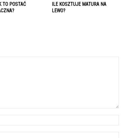
K TO POSTAĆ
ILE KOSZTUJE MATURA NA
ACZNA?
LEWO?