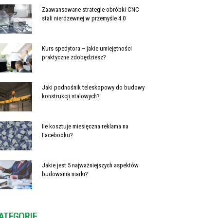
Zaawansowane strategie obróbki CNC
stali nierdzewnej w przemyśle 4.0
Kurs spedytora – jakie umiejętności
praktyczne zdobędziesz?
Jaki podnośnik teleskopowy do budowy
konstrukcji stalowych?
Ile kosztuje miesięczna reklama na
Facebooku?
Jakie jest 5 najważniejszych aspektów
budowania marki?
ATEGORIE