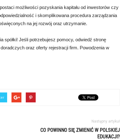
w postaci możliwości pozyskania kapitału od inwestorów czy
dpowiedzialność i skomplikowana procedura zarządzania
poświęconych na jej rozwój oraz utrzymanie.
 spółki! Jeśli potrzebujesz pomocy, odwiedź stronę
g doradczych oraz oferty rejestracji firm. Powodzenia w
ter
Następny artykuł
CO POWINNO SIĘ ZMIENIĆ W POLSKIEJ
EDUKACJI?