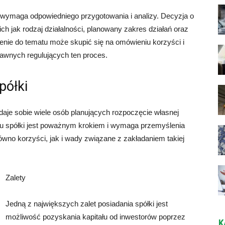
y wymaga odpowiedniego przygotowania i analizy. Decyzja o
ich jak rodzaj działalności, planowany zakres działań oraz
zenie do tematu może skupić się na omówieniu korzyści i
rawnych regulujących ten proces.
półki
daje sobie wiele osób planujących rozpoczęcie własnej
niu spółki jest poważnym krokiem i wymaga przemyślenia
wno korzyści, jak i wady związane z zakładaniem takiej
Zalety
Jedną z największych zalet posiadania spółki jest
możliwość pozyskania kapitału od inwestorów poprzez
K