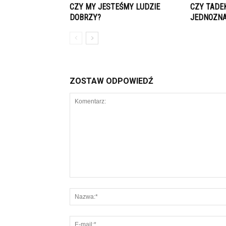
CZY MY JESTEŚMY LUDZIE
CZY TADE
DOBRZY?
JEDNOZN
ZOSTAW ODPOWIEDŹ