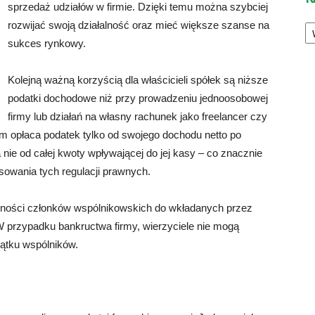
sprzedaż udziałów w firmie. Dzięki temu można szybciej
Ka
rozwijać swoją działalność oraz mieć większe szanse na
sukces rynkowy.
Kolejną ważną korzyścią dla właścicieli spółek są niższe
podatki dochodowe niż przy prowadzeniu jednoosobowej
firmy lub działań na własny rachunek jako freelancer czy
iem opłaca podatek tylko od swojego dochodu netto po
nie od całej kwoty wpływającej do jej kasy – co znacznie
sowania tych regulacji prawnych.
ialności członków wspólnikowskich do wkładanych przez
W przypadku bankructwa firmy, wierzyciele nie mogą
ątku wspólników.