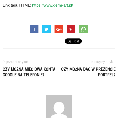
Link tagu HTML:
https://www.derm-art.pl/
Poprzedni artykuł
Następny artykuł
CZY MOŻNA MIEĆ DWA KONTA
CZY MOŻNA DAĆ W PREZENCIE
GOOGLE NA TELEFONIE?
PORTFEL?