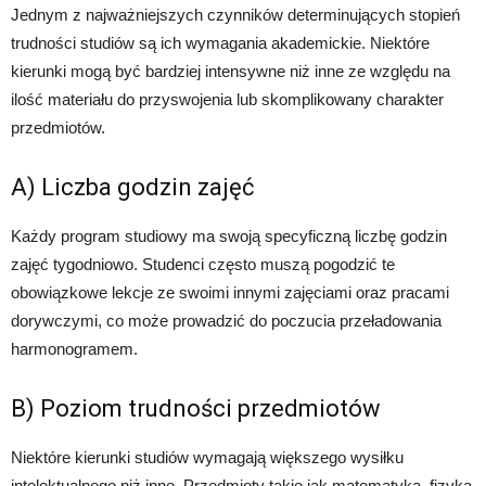
Jednym z najważniejszych czynników determinujących stopień
trudności studiów są ich wymagania akademickie. Niektóre
kierunki mogą być bardziej intensywne niż inne ze względu na
ilość materiału do przyswojenia lub skomplikowany charakter
przedmiotów.
A) Liczba godzin zajęć
Każdy program studiowy ma swoją specyficzną liczbę godzin
zajęć tygodniowo. Studenci często muszą pogodzić te
obowiązkowe lekcje ze swoimi innymi zajęciami oraz pracami
dorywczymi, co może prowadzić do poczucia przeładowania
harmonogramem.
B) Poziom trudności przedmiotów
Niektóre kierunki studiów wymagają większego wysiłku
intelektualnego niż inne. Przedmioty takie jak matematyka, fizyka