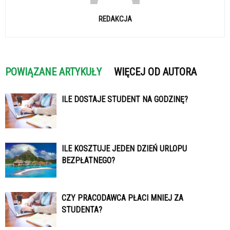
REDAKCJA
POWIĄZANE ARTYKUŁY
WIĘCEJ OD AUTORA
ILE DOSTAJE STUDENT NA GODZINĘ?
ILE KOSZTUJE JEDEN DZIEŃ URLOPU
BEZPŁATNEGO?
CZY PRACODAWCA PŁACI MNIEJ ZA
STUDENTA?