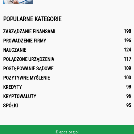
POPULARNE KATEGORIE
198
ZARZĄDZANIE FINANSAMI
196
PROWADZENIE FIRMY
124
NAUCZANIE
117
POŁĄCZONE URZĄDZENIA
109
POSTĘPOWANIE SĄDOWE
100
POZYTYWNE MYŚLENIE
98
KREDYTY
96
KRYPTOWALUTY
95
SPÓŁKI
© epce.org.pl