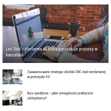
Lex Tool – platforma AI, która porządkuje procesy w
kancelarii
Zaawansowane strategie obróbki CNC stali nierdzewnej
w przemyśle 4.0
Kurs spedytora – jakie umiejętności praktyczne
zdobędziesz?