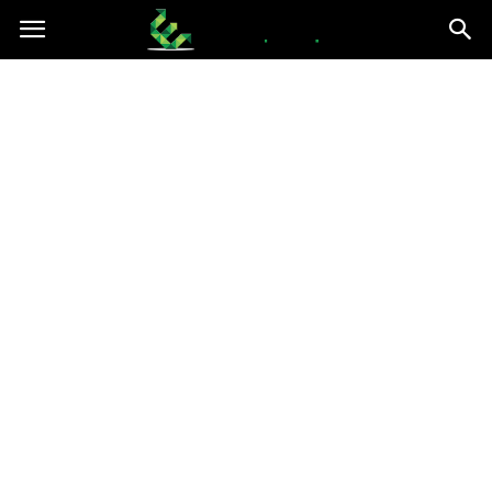
epce.org.pl