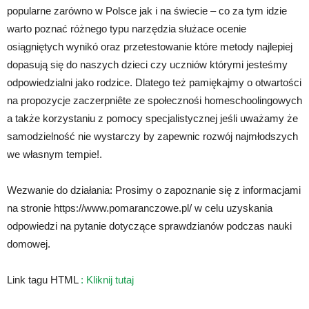
popularne zarówno w Polsce jak i na świecie – co za tym idzie
warto poznać różnego typu narzędzia służace ocenie
osiągniętych wynikó oraz przetestowanie które metody najlepiej
dopasują się do naszych dzieci czy uczniów którymi jesteśmy
odpowiedzialni jako rodzice. Dlatego też pamiękajmy o otwartości
na propozycje zaczerpniête ze społecznośi homeschoolingowych
a także korzystaniu z pomocy specjalistycznej jeśli uważamy że
samodzielność nie wystarczy by zapewnic rozwój najmłodszych
we własnym tempie!.
Wezwanie do działania: Prosimy o zapoznanie się z informacjami
na stronie https://www.pomaranczowe.pl/ w celu uzyskania
odpowiedzi na pytanie dotyczące sprawdzianów podczas nauki
domowej.
Link tagu HTML
:
Kliknij tutaj