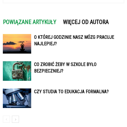
POWIĄZANE ARTYKUŁY
WIĘCEJ OD AUTORA
O KTÓREJ GODZINIE NASZ MÓZG PRACUJE
NAJLEPIEJ?
CO ZROBIĆ ŻEBY W SZKOLE BYŁO
BEZPIECZNIEJ?
CZY STUDIA TO EDUKACJA FORMALNA?