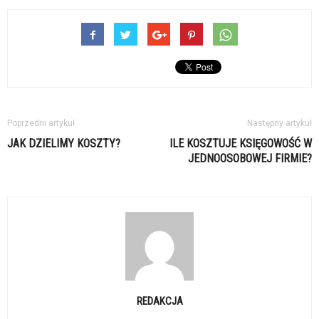
Poprzedni artykuł
Następny artykuł
JAK DZIELIMY KOSZTY?
ILE KOSZTUJE KSIĘGOWOŚĆ W
JEDNOOSOBOWEJ FIRMIE?
REDAKCJA