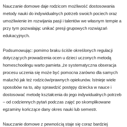
Nauczanie domowe daje rodzicom możliwość dostosowania
metody nauki do indywidualnych potrzeb swoich pociech oraz
umożliwienie im rozwijania pasji i talentów we własnym tempie a
przy tym pozwalając unikać presji grupowych rozwiązań
edukacyjnych.
Podsumowując: pomimo braku ściśle określonych regulacji
dotyczących prowadzenia ocen u dzieci uczonych metodą
homeschoolingu warto pamieta ,że systematyczna obseracja
procesu uczenia się może być pomocna zarówno dla samych
maluchó jak też rodziców/prawnych opiekunów. Istnieje wiele
sposobów na to, aby sprawdzić postępy dziecka w nauce i
dostosować metodę kształcenia do jego indywidualnych potrzeb
– od codziennych pytań podczas zajęć po skomplikowane
egzaminy kończące dany okres nauki lub semestr.
Nauczanie domowe z pewnością staje się coraz bardziej