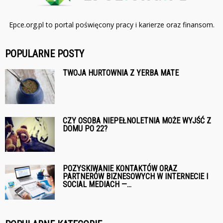
Epce.org.pl to portal poświęcony pracy i karierze oraz finansom.
POPULARNE POSTY
TWOJA HURTOWNIA Z YERBA MATE
CZY OSOBA NIEPEŁNOLETNIA MOŻE WYJŚĆ Z
DOMU PO 22?
POZYSKIWANIE KONTAKTÓW ORAZ
PARTNERÓW BIZNESOWYCH W INTERNECIE I
SOCIAL MEDIACH —...