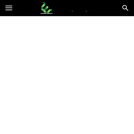
epce.org.pl