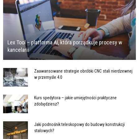
Lex Tool – platforma AI, która porządkuje procesy w
kancelarii
Zaawansowane strategie obróbki CNC stali nierdzewnej
w przemyśle 4.0
Kurs spedytora – jakie umiejętności praktyczne
zdobędziesz?
Jaki podnośnik teleskopowy do budowy konstrukcji
stalowych?