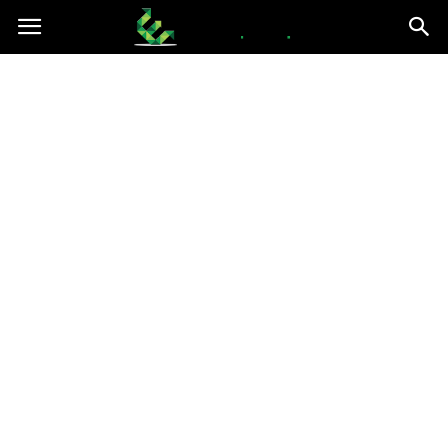
epce.org.pl