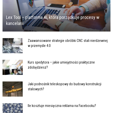
Lex Tool – platforma AI, która porządkuje procesy w
kancelarii
Zaawansowane strategie obróbki CNC stali nierdzewnej
w przemyśle 4.0
Kurs spedytora – jakie umiejętności praktyczne
zdobędziesz?
Jaki podnośnik teleskopowy do budowy konstrukcji
stalowych?
Ile kosztuje miesięczna reklama na Facebooku?