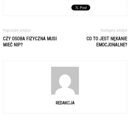
Poprzedni artykuł
Następny artykuł
CZY OSOBA FIZYCZNA MUSI
CO TO JEST NĘKANIE
MIEĆ NIP?
EMOCJONALNE?
REDAKCJA