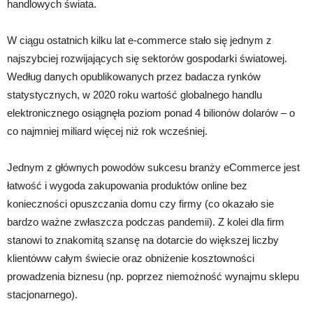
handlowych świata.
W ciągu ostatnich kilku lat e-commerce stało się jednym z
najszybciej rozwijających się sektorów gospodarki światowej.
Według danych opublikowanych przez badacza rynków
statystycznych, w 2020 roku wartość globalnego handlu
elektronicznego osiągnęła poziom ponad 4 bilionów dolarów – o
co najmniej miliard więcej niż rok wcześniej.
Jednym z głównych powodów sukcesu branży eCommerce jest
łatwość i wygoda zakupowania produktów online bez
konieczności opuszczania domu czy firmy (co okazało sie
bardzo ważne zwłaszcza podczas pandemii). Z kolei dla firm
stanowi to znakomitą szansę na dotarcie do większej liczby
klientóww całym świecie oraz obniżenie kosztowności
prowadzenia biznesu (np. poprzez niemożność wynajmu sklepu
stacjonarnego).