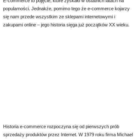
E-commerce to pojęcie, które zyskało w ostatnich latach na
popularności. Jednakże, pomimo tego że e-commerce kojarzy
się nam przede wszystkim ze sklepami internetowymi i
zakupami online – jego historia sięga już początków XX wieku.
Historia e-commerce rozpoczyna się od pierwszych prób
sprzedaży produktów przez Internet. W 1979 roku firma Michael