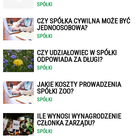
SPÓŁKI
CZY SPÓŁKA CYWILNA MOŻE BYĆ
JEDNOOSOBOWA?
SPÓŁKI
CZY UDZIAŁOWIEC W SPÓŁKI
ODPOWIADA ZA DŁUGI?
SPÓŁKI
JAKIE KOSZTY PROWADZENIA
SPÓŁKI ZOO?
SPÓŁKI
ILE WYNOSI WYNAGRODZENIE
CZŁONKA ZARZĄDU?
SPÓŁKI