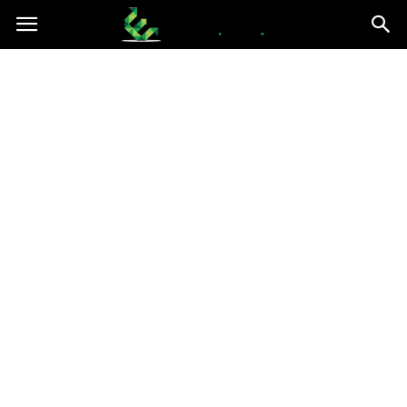
epce.org.pl