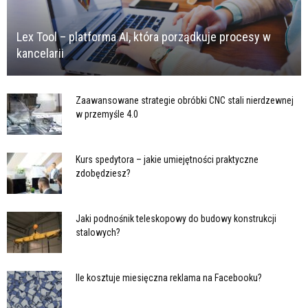
Lex Tool – platforma AI, która porządkuje procesy w
kancelarii
Zaawansowane strategie obróbki CNC stali nierdzewnej
w przemyśle 4.0
Kurs spedytora – jakie umiejętności praktyczne
zdobędziesz?
Jaki podnośnik teleskopowy do budowy konstrukcji
stalowych?
Ile kosztuje miesięczna reklama na Facebooku?