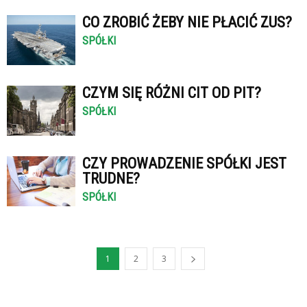
CO ZROBIĆ ŻEBY NIE PŁACIĆ ZUS?
SPÓŁKI
CZYM SIĘ RÓŻNI CIT OD PIT?
SPÓŁKI
CZY PROWADZENIE SPÓŁKI JEST
TRUDNE?
SPÓŁKI
1
2
3