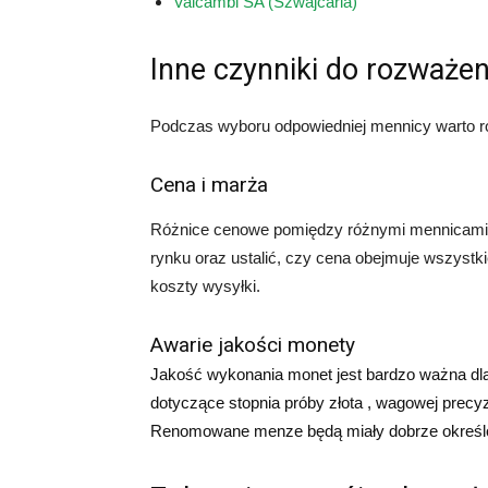
Valcambi SA (Szwajcaria)
Inne czynniki do rozważen
Podczas wyboru odpowiedniej mennicy warto r
Cena i marża
Różnice cenowe pomiędzy różnymi mennicami 
rynku oraz ustalić, czy cena obejmuje wszystki
koszty wysyłki.
Awarie jakości monety
Jakość wykonania monet jest bardzo ważna dla
dotyczące stopnia próby złota , wagowej precy
Renomowane menze będą miały dobrze określon