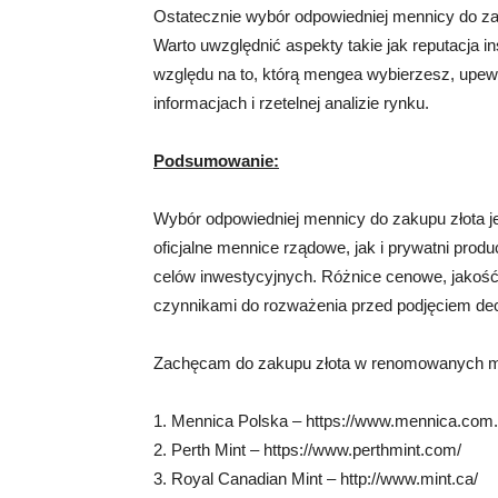
Ostatecznie wybór odpowiedniej mennicy do za
Warto uwzględnić aspekty takie jak reputacja in
względu na to, którą mengea wybierzesz, upewn
informacjach i rzetelnej analizie rynku.
Podsumowanie:
Wybór odpowiedniej mennicy do zakupu złota 
oficjalne mennice rządowe, jak i prywatni produ
celów inwestycyjnych. Różnice cenowe, jakoś
czynnikami do rozważenia przed podjęciem dec
Zachęcam do zakupu złota w renomowanych me
1. Mennica Polska – https://www.mennica.com.
2. Perth Mint – https://www.perthmint.com/
3. Royal Canadian Mint – http://www.mint.ca/