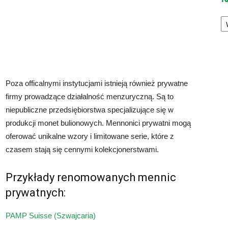
Ka
Poza officalnymi instytucjami istnieją również prywatne
firmy prowadzące działalność menzuryczną. Są to
niepubliczne przedsiębiorstwa specjalizujące się w
produkcji monet bulionowych. Mennonici prywatni mogą
oferować unikalne wzory i limitowane serie, które z
czasem stają się cennymi kolekcjonerstwami.
Przykłady renomowanych mennic
prywatnych:
PAMP Suisse (Szwajcaria)