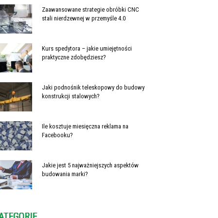
Zaawansowane strategie obróbki CNC
stali nierdzewnej w przemyśle 4.0
Kurs spedytora – jakie umiejętności
praktyczne zdobędziesz?
Jaki podnośnik teleskopowy do budowy
konstrukcji stalowych?
Ile kosztuje miesięczna reklama na
Facebooku?
Jakie jest 5 najważniejszych aspektów
budowania marki?
ATEGORIE