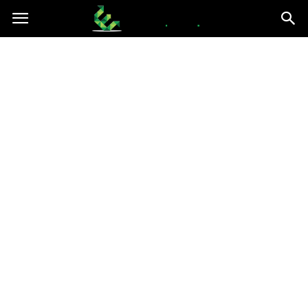
epce.org.pl