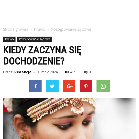
Strona główna
Prawo
Postępowanie sądowe
Prawo
Postępowanie sądowe
KIEDY ZACZYNA SIĘ
DOCHODZENIE?
Przez
Redakcja
-
30 maja 2024
455
0