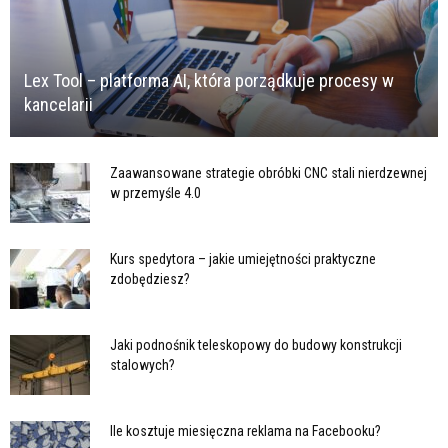
Lex Tool – platforma AI, która porządkuje procesy w
kancelarii
Zaawansowane strategie obróbki CNC stali nierdzewnej
w przemyśle 4.0
Kurs spedytora – jakie umiejętności praktyczne
zdobędziesz?
Jaki podnośnik teleskopowy do budowy konstrukcji
stalowych?
Ile kosztuje miesięczna reklama na Facebooku?