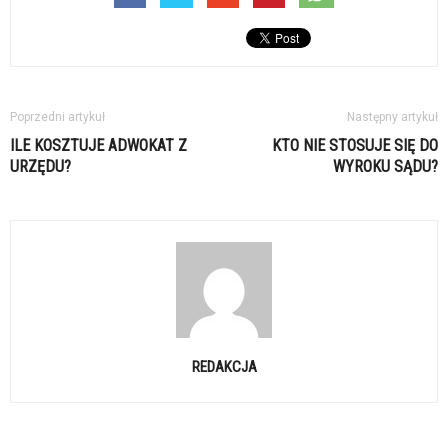
Poprzedni artykuł
Następny artykuł
ILE KOSZTUJE ADWOKAT Z
KTO NIE STOSUJE SIĘ DO
URZĘDU?
WYROKU SĄDU?
REDAKCJA