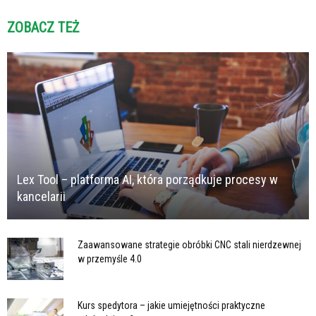
ZOBACZ TEŻ
Lex Tool – platforma AI, która porządkuje procesy w
kancelarii
Zaawansowane strategie obróbki CNC stali nierdzewnej
w przemyśle 4.0
Kurs spedytora – jakie umiejętności praktyczne