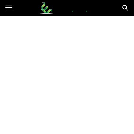
epce.org.pl