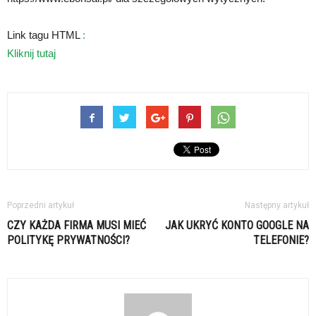
Link tagu HTML
:
Kliknij tutaj
Poprzedni artykuł
Następny artykuł
CZY KAŻDA FIRMA MUSI MIEĆ
JAK UKRYĆ KONTO GOOGLE NA
POLITYKĘ PRYWATNOŚCI?
TELEFONIE?