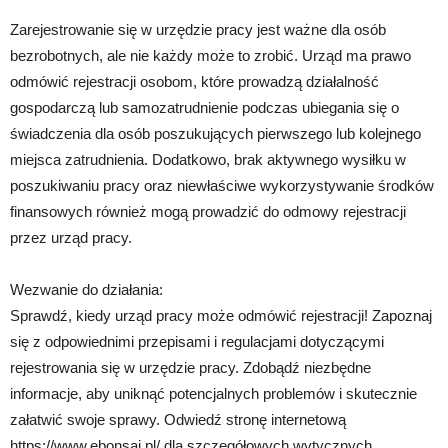
Zarejestrowanie się w urzędzie pracy jest ważne dla osób
bezrobotnych, ale nie każdy może to zrobić. Urząd ma prawo
odmówić rejestracji osobom, które prowadzą działalność
gospodarczą lub samozatrudnienie podczas ubiegania się o
świadczenia dla osób poszukujących pierwszego lub kolejnego
miejsca zatrudnienia. Dodatkowo, brak aktywnego wysiłku w
poszukiwaniu pracy oraz niewłaściwe wykorzystywanie środków
finansowych również mogą prowadzić do odmowy rejestracji
przez urząd pracy.
Wezwanie do działania:
Sprawdź, kiedy urząd pracy może odmówić rejestracji! Zapoznaj
się z odpowiednimi przepisami i regulacjami dotyczącymi
rejestrowania się w urzędzie pracy. Zdobądź niezbędne
informacje, aby uniknąć potencjalnych problemów i skutecznie
załatwić swoje sprawy. Odwiedź stronę internetową
https://www.ebonsai.pl/ dla szczegółowych wytycznych.