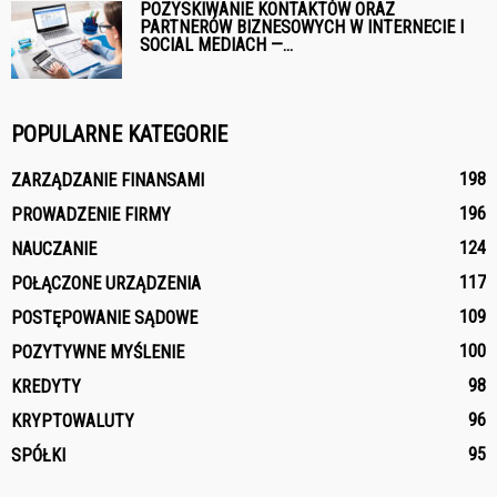
POZYSKIWANIE KONTAKTÓW ORAZ
PARTNERÓW BIZNESOWYCH W INTERNECIE I
SOCIAL MEDIACH —...
POPULARNE KATEGORIE
198
ZARZĄDZANIE FINANSAMI
196
PROWADZENIE FIRMY
124
NAUCZANIE
117
POŁĄCZONE URZĄDZENIA
109
POSTĘPOWANIE SĄDOWE
100
POZYTYWNE MYŚLENIE
98
KREDYTY
96
KRYPTOWALUTY
95
SPÓŁKI