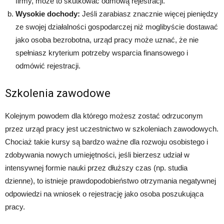
firmy, może to skutkować odmową rejestracji.
Wysokie dochody:
Jeśli zarabiasz znacznie więcej pieniędzy
ze swojej działalności gospodarczej niż moglibyście dostawać
jako osoba bezrobotna, urząd pracy może uznać, że nie
spełniasz kryterium potrzeby wsparcia finansowego i
odmówić rejestracji.
Szkolenia zawodowe
Kolejnym powodem dla którego możesz zostać odrzuconym
przez urząd pracy jest uczestnictwo w szkoleniach zawodowych.
Chociaż takie kursy są bardzo ważne dla rozwoju osobistego i
zdobywania nowych umiejętności, jeśli bierzesz udział w
intensywnej formie nauki przez dłuższy czas (np. studia
dzienne), to istnieje prawdopodobieństwo otrzymania negatywnej
odpowiedzi na wniosek o rejestrację jako osoba poszukująca
pracy.