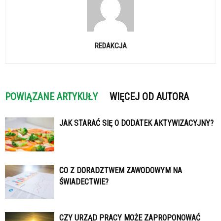
REDAKCJA
POWIĄZANE ARTYKUŁY
WIĘCEJ OD AUTORA
JAK STARAĆ SIĘ O DODATEK AKTYWIZACYJNY?
CO Z DORADZTWEM ZAWODOWYM NA
ŚWIADECTWIE?
CZY URZĄD PRACY MOŻE ZAPROPONOWAĆ