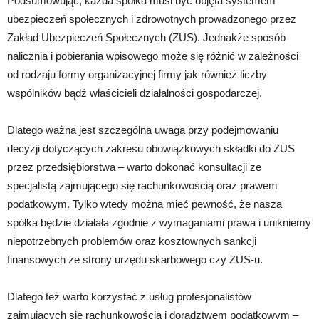
Podsumowując, każda spółka musi być objęta systemem
ubezpieczeń społecznych i zdrowotnych prowadzonego przez
Zakład Ubezpieczeń Społecznych (ZUS). Jednakże sposób
nalicznia i pobierania wpisowego może się różnić w zależności
od rodzaju formy organizacyjnej firmy jak również liczby
wspólników bądź właścicieli działalności gospodarczej.
Dlatego ważna jest szczególna uwaga przy podejmowaniu
decyzji dotyczących zakresu obowiązkowych składki do ZUS
przez przedsiębiorstwa – warto dokonać konsultacji ze
specjalistą zajmującego się rachunkowością oraz prawem
podatkowym. Tylko wtedy można mieć pewność, że nasza
spółka będzie działała zgodnie z wymaganiami prawa i unikniemy
niepotrzebnych problemów oraz kosztownych sankcji
finansowych ze strony urzędu skarbowego czy ZUS-u.
Dlatego też warto korzystać z usług profesjonalistów
zajmujących się rachunkowością i doradztwem podatkowym –