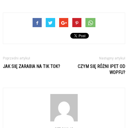
Poprzedni artykuł
Następny artykuł
JAK SIĘ ZARABIA NA TIK TOK?
CZYM SIĘ RÓŻNI IPET OD
WOPFU?