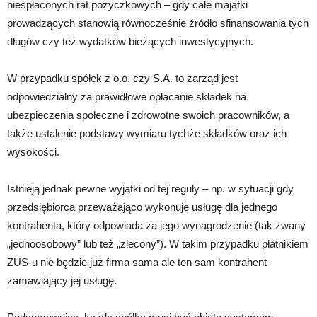
niespłaconych rat pożyczkowych – gdy całe majątki
prowadzących stanowią równocześnie źródło sfinansowania tych
długów czy też wydatków bieżących inwestycyjnych.
W przypadku spółek z o.o. czy S.A. to zarząd jest
odpowiedzialny za prawidłowe opłacanie składek na
ubezpieczenia społeczne i zdrowotne swoich pracowników, a
także ustalenie podstawy wymiaru tychże składków oraz ich
wysokości.
Istnieją jednak pewne wyjątki od tej reguły – np. w sytuacji gdy
przedsiębiorca przeważająco wykonuje usługę dla jednego
kontrahenta, który odpowiada za jego wynagrodzenie (tak zwany
„jednoosobowy” lub też „zlecony”). W takim przypadku płatnikiem
ZUS-u nie będzie już firma sama ale ten sam kontrahent
zamawiający jej usługę.