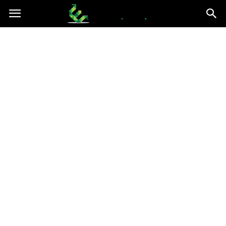
epce.org.pl