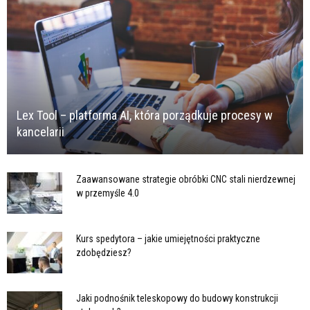
Lex Tool – platforma AI, która porządkuje procesy w
kancelarii
Zaawansowane strategie obróbki CNC stali nierdzewnej
w przemyśle 4.0
Kurs spedytora – jakie umiejętności praktyczne
zdobędziesz?
Jaki podnośnik teleskopowy do budowy konstrukcji