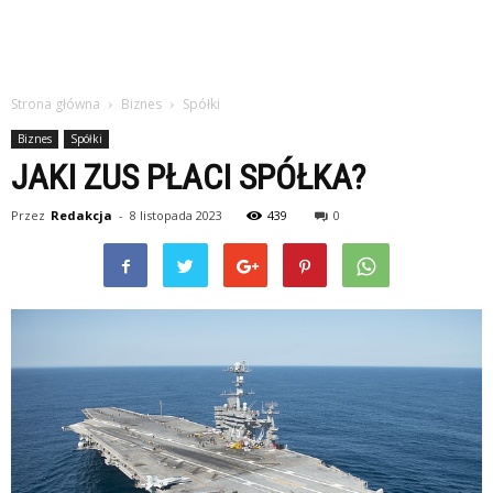
Strona główna
Biznes
Spółki
Biznes
Spółki
JAKI ZUS PŁACI SPÓŁKA?
Przez
Redakcja
-
8 listopada 2023
439
0