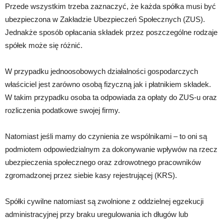
Przede wszystkim trzeba zaznaczyć, że każda spółka musi być
ubezpieczona w Zakładzie Ubezpieczeń Społecznych (ZUS).
Jednakże sposób opłacania składek przez poszczególne rodzaje
spółek może się różnić.
W przypadku jednoosobowych działalności gospodarczych
właściciel jest zarówno osobą fizyczną jak i płatnikiem składek.
W takim przypadku osoba ta odpowiada za opłaty do ZUS-u oraz
rozliczenia podatkowe swojej firmy.
Natomiast jeśli mamy do czynienia ze wspólnikami – to oni są
podmiotem odpowiedzialnym za dokonywanie wpływów na rzecz
ubezpieczenia społecznego oraz zdrowotnego pracowników
zgromadzonej przez siebie kasy rejestrującej (KRS).
Spółki cywilne natomiast są zwolnione z oddzielnej egzekucji
administracyjnej przy braku uregulowania ich długów lub