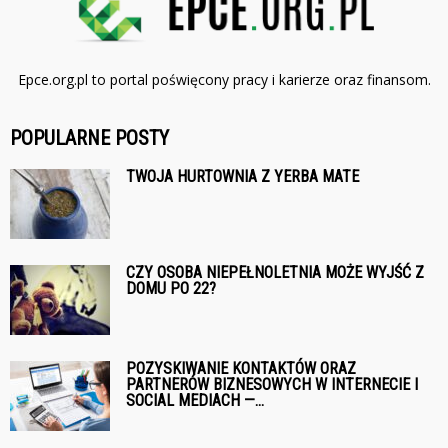
Epce.org.pl to portal poświęcony pracy i karierze oraz finansom.
POPULARNE POSTY
TWOJA HURTOWNIA Z YERBA MATE
CZY OSOBA NIEPEŁNOLETNIA MOŻE WYJŚĆ Z
DOMU PO 22?
POZYSKIWANIE KONTAKTÓW ORAZ
PARTNERÓW BIZNESOWYCH W INTERNECIE I
SOCIAL MEDIACH —...