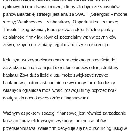
rynkowych i możliwości rozwoju firmy. Jednym ze sposobów
planowania takiej strategii jest analiza SWOT (Strengths – mocne
strony; Weaknesses – słabe strony; Opportunities – szanse;
Threats – zagrożenia), która pozwala określić silne punkty
działalności firmy jak również potencjalny wpływ czynników
zewnętrznych np. zmiany regulacyjne czy konkurencja.
Kolejnym ważnym elementem strategicznego podejścia do
zarządzania finansami jest określenie odpowiedniej struktury
kapitału. Zbyt duża ilość długu może zwiększyć ryzyko
bankructwa, natomiast nadmierne wykorzystanie funduszy
własnych ogranicza możliwości rozwoju firmy poprzez brak
dostępu do dodatkowego źródła finansowania.
Ważnym aspektem strategii finansowej jest również zarządzanie
kosztami oraz efektywnym wykorzystaniem zasobów
przedsiębiorstwa. Wiele firm decyduje się na outsourcing usług w