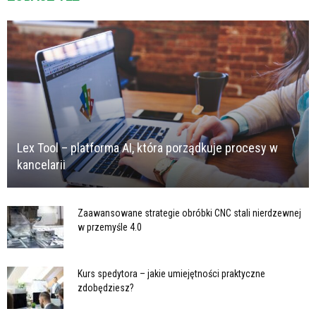
Lex Tool – platforma AI, która porządkuje procesy w
kancelarii
Zaawansowane strategie obróbki CNC stali nierdzewnej
w przemyśle 4.0
Kurs spedytora – jakie umiejętności praktyczne
zdobędziesz?