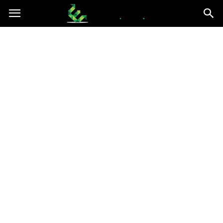
epce.org.pl