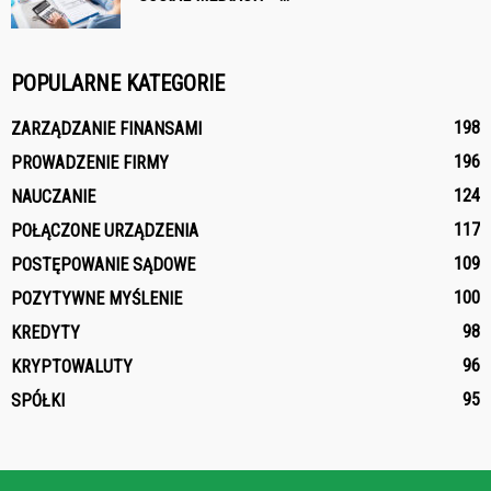
POPULARNE KATEGORIE
198
ZARZĄDZANIE FINANSAMI
196
PROWADZENIE FIRMY
124
NAUCZANIE
117
POŁĄCZONE URZĄDZENIA
109
POSTĘPOWANIE SĄDOWE
100
POZYTYWNE MYŚLENIE
98
KREDYTY
96
KRYPTOWALUTY
95
SPÓŁKI