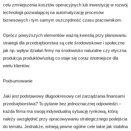
celu zmniejszenia kosztów operacyjnych lub inwestycję w rozwój
technologii pozwalającej na automatyzację procesów
biznesowych i tym samym oszczędność czasu pracownikom.
Oprócz powyższych elementów ważną kwestią przy planowaniu
strategii dla przedsiębiorstwa są cele środowiskowe i społeczne
jak np. wpływ działań firmy na środowisko naturalne czy etyczna
produkcja produktów/usług co staje się coraz istotniejsze dla
wielu klientów.
Podsumowanie
Jaki jest podstawowy długookresowy cel zarządzania finansami
przedsiębiorstwa? To pytanie bez jednoznacznej odpowiedzi –
każda firma ma swoją indywidualną sytuację rynkową, którą
należy uwzględnić przy opracowywaniu strategicznego podejścia
do tematu. Jednakże, istnieją pewne ogólne cele takie jak stabilna