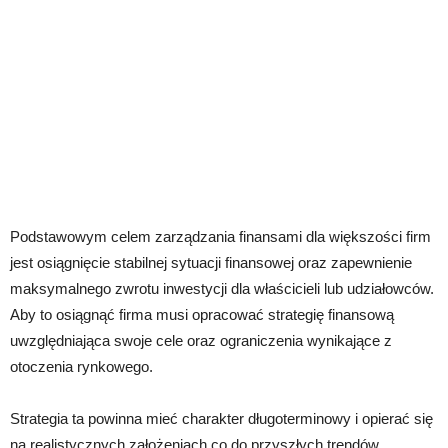
Podstawowym celem zarządzania finansami dla większości firm
jest osiągnięcie stabilnej sytuacji finansowej oraz zapewnienie
maksymalnego zwrotu inwestycji dla właścicieli lub udziałowców.
Aby to osiągnąć firma musi opracować strategię finansową
uwzględniająca swoje cele oraz ograniczenia wynikające z
otoczenia rynkowego.
Strategia ta powinna mieć charakter długoterminowy i opierać się
na realistycznych założeniach co do przyszłych trendów