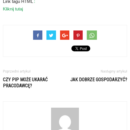
Link tagu HTML
:
Kliknij tutaj
Poprzedni artykuł
Następny artykuł
CZY PIP MOŻE UKARAĆ
JAK DOBRZE GOSPODARZYĆ?
PRACODAWCĘ?