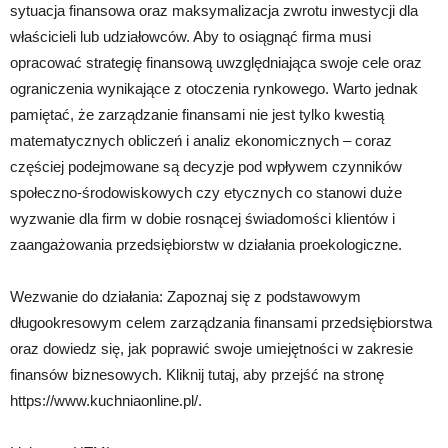
sytuacja finansowa oraz maksymalizacja zwrotu inwestycji dla
właścicieli lub udziałowców. Aby to osiągnąć firma musi
opracować strategię finansową uwzględniająca swoje cele oraz
ograniczenia wynikające z otoczenia rynkowego. Warto jednak
pamiętać, że zarządzanie finansami nie jest tylko kwestią
matematycznych obliczeń i analiz ekonomicznych – coraz
częściej podejmowane są decyzje pod wpływem czynników
społeczno-środowiskowych czy etycznych co stanowi duże
wyzwanie dla firm w dobie rosnącej świadomości klientów i
zaangażowania przedsiębiorstw w działania proekologiczne.
Wezwanie do działania: Zapoznaj się z podstawowym
długookresowym celem zarządzania finansami przedsiębiorstwa
oraz dowiedz się, jak poprawić swoje umiejętności w zakresie
finansów biznesowych. Kliknij tutaj, aby przejść na stronę
https://www.kuchniaonline.pl/.