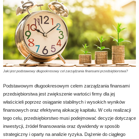
Jaki jest podstawowy długookresowy cel zarządzania finansami przedsiębiorstwa?
Podstawowym długookresowym celem zarządzania finansami
przedsiębiorstwa jest zwiększenie wartości firmy dla jej
właścicieli poprzez osiąganie stabilnych i wysokich wyników
finansowych oraz efektywną alokację kapitału. W celu realizacji
tego celu, przedsiębiorstwo musi podejmować decyzje dotyczące
inwestycji, źródeł finansowania oraz dywidendy w sposób
strategiczny i oparty na analizie ryzyka. Dążenie do ciągłego