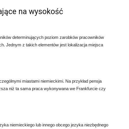
ające na wysokość
zynników determinujących poziom zarobków pracowników
. Jednym z takich elementów jest lokalizacja miejsca
czególnymi miastami niemieckimi. Na przykład pensja
sza niż ta sama praca wykonywana we Frankfurcie czy
yka niemieckiego lub innego obcego jezyka niezbędnego