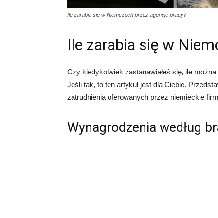
Ile zarabia się w Niemczech przez agencje pracy?
Ile zarabia się w Nie
Czy kiedykolwiek zastanawiałeś się, ile możn
Jeśli tak, to ten artykuł jest dla Ciebie. Prze
zatrudnienia oferowanych przez niemieckie firm
Wynagrodzenia według br