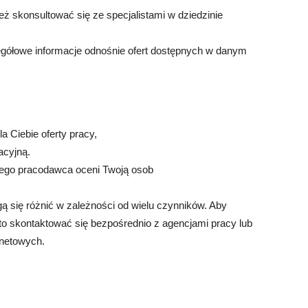
eż skonsultować się ze specjalistami w dziedzinie
egółowe informacje odnośnie ofert dostępnych w danym
a Ciebie oferty pracy,
acyjną.
órego pracodawca oceni Twoją osob
 się różnić w zależności od wielu czynników. Aby
to skontaktować się bezpośrednio z agencjami pracy lub
rnetowych.