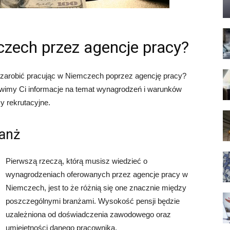
mczech przez agencje pracy?
a zarobić pracując w Niemczech poprzez agencję pracy?
dstawimy Ci informacje na temat wynagrodzeń i warunków
y rekrutacyjne.
anż
Pierwszą rzeczą, którą musisz wiedzieć o
wynagrodzeniach oferowanych przez agencje pracy w
Niemczech, jest to że różnią się one znacznie między
poszczególnymi branżami. Wysokość pensji będzie
uzależniona od doświadczenia zawodowego oraz
umiejętności danego pracownika.