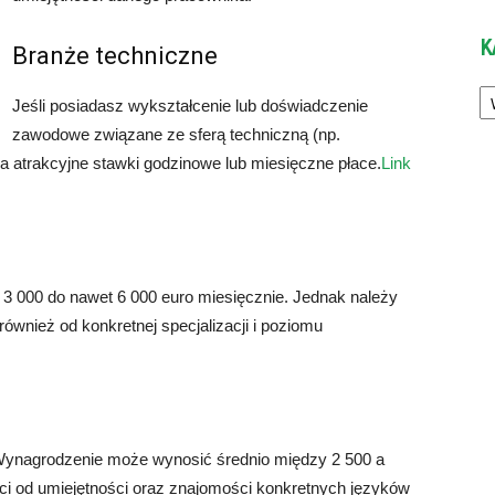
K
Branże techniczne
Ka
Jeśli posiadasz wykształcenie lub doświadczenie
zawodowe związane ze sferą techniczną (np.
na atrakcyjne stawki godzinowe lub miesięczne płace.
Link
 3 000 do nawet 6 000 euro miesięcznie. Jednak należy
wnież od konkretnej specjalizacji i poziomu
 Wynagrodzenie może wynosić średnio między 2 500 a
ci od umiejętności oraz znajomości konkretnych języków