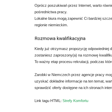
Oprócz poszukiwań przez Internet, warto równi
pośrednictwa pracy.
Lokalne biura mogą zapewnić Ci bardziej szcz
regionie niemieckim.
Rozmowa kwalifikacyjna
Kiedy już otrzymasz propozycję odpowiedniej dl
zostaniesz zaproszony(a) na rozmowę kwalifik
To ważny etap procesu rekrutacji, podczas kt
Zarobki w Niemczech przez agencje pracy mogą
uzyskać dokładne informacje na ten temat, war
sprawdzić oferty dostępne na ich stronach inte
Link tagu HTML:
Strefy Komfortu