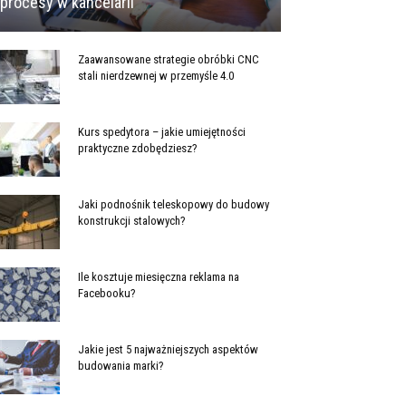
procesy w kancelarii
Zaawansowane strategie obróbki CNC
stali nierdzewnej w przemyśle 4.0
Kurs spedytora – jakie umiejętności
praktyczne zdobędziesz?
Jaki podnośnik teleskopowy do budowy
konstrukcji stalowych?
Ile kosztuje miesięczna reklama na
Facebooku?
Jakie jest 5 najważniejszych aspektów
budowania marki?