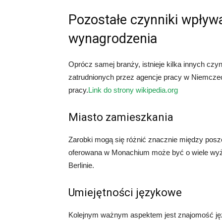
Pozostałe czynniki wpływ
wynagrodzenia
Oprócz samej branży, istnieje kilka innych c
zatrudnionych przez agencje pracy w Niemczech
pracy.
Link do strony wikipedia.org
Miasto zamieszkania
Zarobki mogą się różnić znacznie między posz
oferowana w Monachium może być o wiele wyż
Berlinie.
Umiejętności językowe
Kolejnym ważnym aspektem jest znajomość jęz