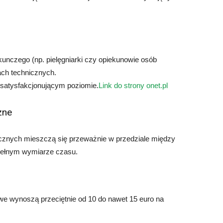
unczego (np. pielęgniarki czy opiekunowie osób
ach technicznych.
a satysfakcjonującym poziomie.
Link do strony onet.pl
zne
ogicznych mieszczą się przeważnie w przedziale między
 pełnym wymiarze czasu.
we wynoszą przeciętnie od 10 do nawet 15 euro na