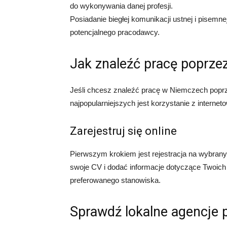
do wykonywania danej profesji.
Posiadanie biegłej komunikacji ustnej i pisemnej
potencjalnego pracodawcy.
Jak znaleźć pracę poprze
Jeśli chcesz znaleźć pracę w Niemczech poprze
najpopularniejszych jest korzystanie z internet
Zarejestruj się online
Pierwszym krokiem jest rejestracja na wybran
swoje CV i dodać informacje dotyczące Twoic
preferowanego stanowiska.
Sprawdź lokalne agencje 