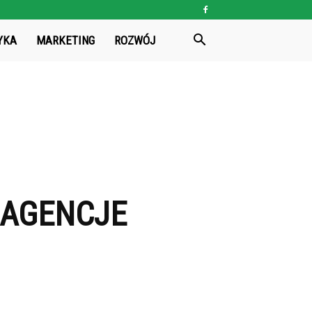
YKA
MARKETING
ROZWÓJ
 AGENCJE