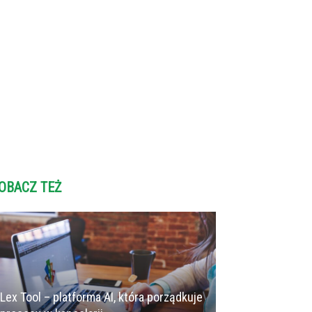
OBACZ TEŻ
Lex Tool – platforma AI, która porządkuje