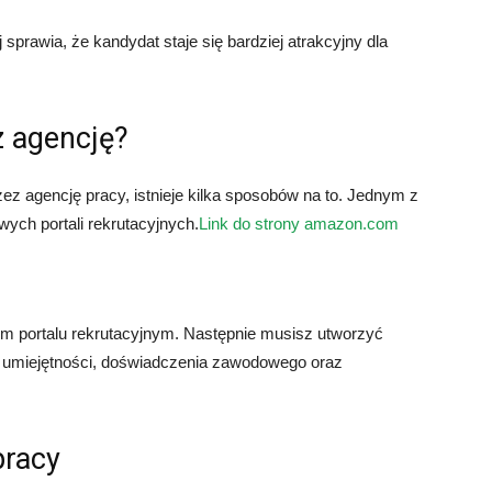
 sprawia, że kandydat staje się bardziej atrakcyjny dla
z agencję?
z agencję pracy, istnieje kilka sposobów na to. Jednym z
owych portali rekrutacyjnych.
Link do strony amazon.com
ym portalu rekrutacyjnym. Następnie musisz utworzyć
h umiejętności, doświadczenia zawodowego oraz
pracy