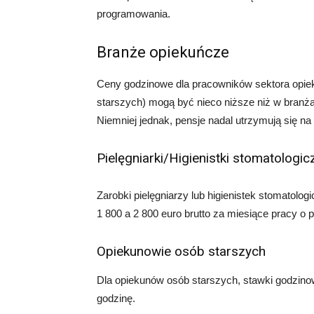
programowania.
Branże opiekuńcze
Ceny godzinowe dla pracowników sektora opiek
starszych) mogą być nieco niższe niż w branż
Niemniej jednak, pensje nadal utrzymują się n
Pielęgniarki/Higienistki stomatologic
Zarobki pielęgniarzy lub higienistek stomatol
1 800 a 2 800 euro brutto za miesiące pracy o
Opiekunowie osób starszych
Dla opiekunów osób starszych, stawki godzino
godzinę.