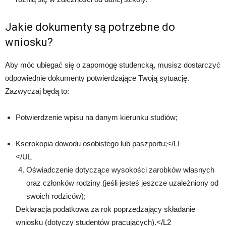
Jakie dokumenty są potrzebne do
wniosku?
Aby móc ubiegać się o zapomogę studencką, musisz dostarczyć
odpowiednie dokumenty potwierdzające Twoją sytuację.
Zazwyczaj będą to:
Potwierdzenie wpisu na danym kierunku studiów;
Kserokopia dowodu osobistego lub paszportu;</LI
</UL
Oświadczenie dotyczące wysokości zarobków własnych
oraz członków rodziny (jeśli jesteś jeszcze uzależniony od
swoich rodziców);
Deklaracja podatkowa za rok poprzedzający składanie
wniosku (dotyczy studentów pracujących).</L2