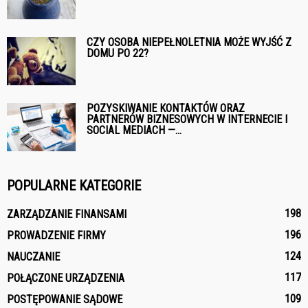
CZY OSOBA NIEPEŁNOLETNIA MOŻE WYJŚĆ Z
DOMU PO 22?
POZYSKIWANIE KONTAKTÓW ORAZ
PARTNERÓW BIZNESOWYCH W INTERNECIE I
SOCIAL MEDIACH —...
POPULARNE KATEGORIE
198
ZARZĄDZANIE FINANSAMI
196
PROWADZENIE FIRMY
124
NAUCZANIE
117
POŁĄCZONE URZĄDZENIA
109
POSTĘPOWANIE SĄDOWE