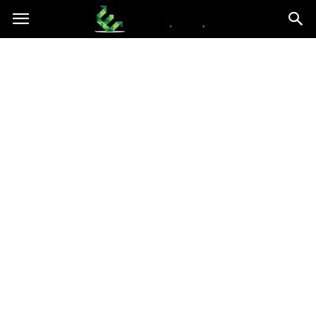
epce.org.pl