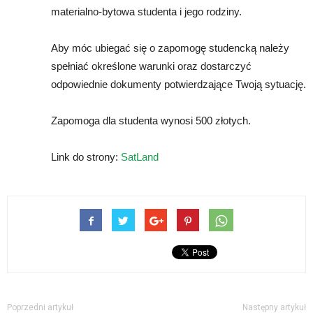
materialno-bytowa studenta i jego rodziny.
Aby móc ubiegać się o zapomogę studencką należy
spełniać określone warunki oraz dostarczyć
odpowiednie dokumenty potwierdzające Twoją sytuację.
Zapomoga dla studenta wynosi 500 złotych.
Link do strony:
SatLand
Poprzedni artykuł
Następny artykuł