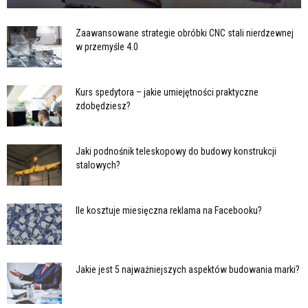
Zaawansowane strategie obróbki CNC stali nierdzewnej
w przemyśle 4.0
Kurs spedytora – jakie umiejętności praktyczne
zdobędziesz?
Jaki podnośnik teleskopowy do budowy konstrukcji
stalowych?
Ile kosztuje miesięczna reklama na Facebooku?
Jakie jest 5 najważniejszych aspektów budowania marki?