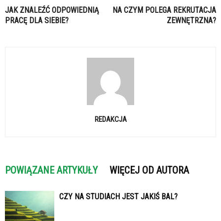
JAK ZNALEŹĆ ODPOWIEDNIĄ
NA CZYM POLEGA REKRUTACJA
PRACĘ DLA SIEBIE?
ZEWNĘTRZNA?
REDAKCJA
POWIĄZANE ARTYKUŁY
WIĘCEJ OD AUTORA
CZY NA STUDIACH JEST JAKIŚ BAL?