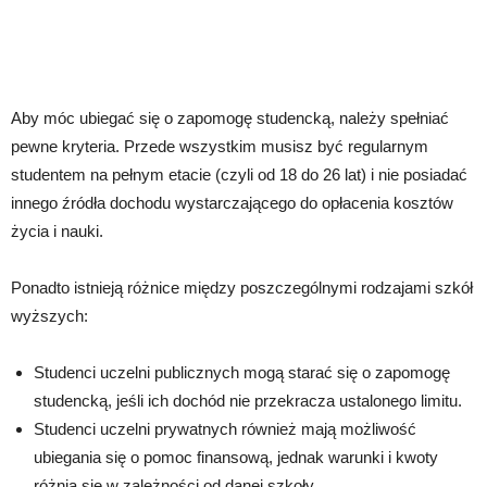
Aby móc ubiegać się o zapomogę studencką, należy spełniać
pewne kryteria. Przede wszystkim musisz być regularnym
studentem na pełnym etacie (czyli od 18 do 26 lat) i nie posiadać
innego źródła dochodu wystarczającego do opłacenia kosztów
życia i nauki.
Ponadto istnieją różnice między poszczególnymi rodzajami szkół
wyższych:
Studenci uczelni publicznych mogą starać się o zapomogę
studencką, jeśli ich dochód nie przekracza ustalonego limitu.
Studenci uczelni prywatnych również mają możliwość
ubiegania się o pomoc finansową, jednak warunki i kwoty
różnią się w zależności od danej szkoły.