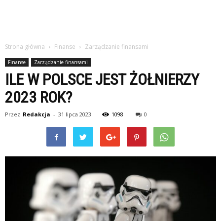
Strona główna
Finanse
Zarządzanie finansami
Finanse
Zarządzanie finansami
ILE W POLSCE JEST ŻOŁNIERZY
2023 ROK?
Przez
Redakcja
-
31 lipca 2023
1098
0