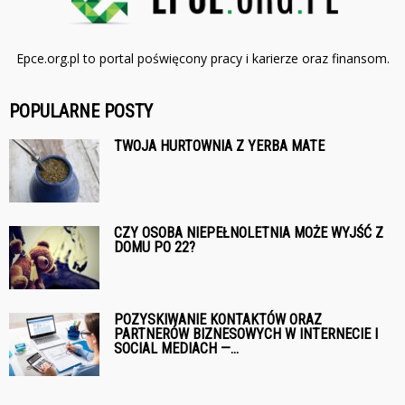
Epce.org.pl to portal poświęcony pracy i karierze oraz finansom.
POPULARNE POSTY
TWOJA HURTOWNIA Z YERBA MATE
CZY OSOBA NIEPEŁNOLETNIA MOŻE WYJŚĆ Z
DOMU PO 22?
POZYSKIWANIE KONTAKTÓW ORAZ
PARTNERÓW BIZNESOWYCH W INTERNECIE I
SOCIAL MEDIACH —...