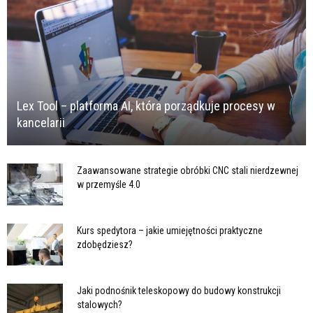
Lex Tool – platforma AI, która porządkuje procesy w
kancelarii
Zaawansowane strategie obróbki CNC stali nierdzewnej
w przemyśle 4.0
Kurs spedytora – jakie umiejętności praktyczne
zdobędziesz?
Jaki podnośnik teleskopowy do budowy konstrukcji
stalowych?