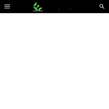
epce.org.pl