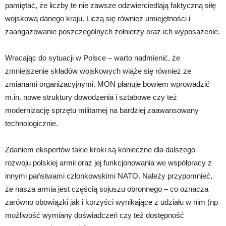
pamiętać, że liczby te nie zawsze odzwierciedlają faktyczną siłę
wojskową danego kraju. Liczą się również umiejętności i
zaangażowanie poszczególnych żołnierzy oraz ich wyposażenie.
Wracając do sytuacji w Polsce – warto nadmienić, że
zmniejszenie składów wojskowych wiąże się również ze
zmianami organizacyjnymi. MON planuje bowiem wprowadzić
m.in. nowe struktury dowodzenia i sztabowe czy też
modernizację sprzętu militarnej na bardziej zaawansowany
technologicznie.
Zdaniem ekspertów takie kroki są konieczne dla dalszego
rozwoju polskiej armii oraz jej funkcjonowania we współpracy z
innymi państwami członkowskimi NATO. Należy przypomnieć,
że nasza armia jest częścią sojuszu obronnego – co oznacza
zarówno obowiązki jak i korzyści wynikające z udziału w nim (np
możliwość wymiany doświadczeń czy też dostępność