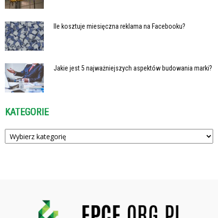
Ile kosztuje miesięczna reklama na Facebooku?
Jakie jest 5 najważniejszych aspektów budowania marki?
KATEGORIE
Kategorie