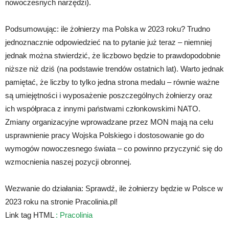
nowoczesnych narzędzi).
Podsumowując: ile żołnierzy ma Polska w 2023 roku? Trudno
jednoznacznie odpowiedzieć na to pytanie już teraz – niemniej
jednak można stwierdzić, że liczbowo będzie to prawdopodobnie
niższe niż dziś (na podstawie trendów ostatnich lat). Warto jednak
pamiętać, że liczby to tylko jedna strona medalu – równie ważne
są umiejętności i wyposażenie poszczególnych żołnierzy oraz
ich współpraca z innymi państwami członkowskimi NATO.
Zmiany organizacyjne wprowadzane przez MON mają na celu
usprawnienie pracy Wojska Polskiego i dostosowanie go do
wymogów nowoczesnego świata – co powinno przyczynić się do
wzmocnienia naszej pozycji obronnej.
Wezwanie do działania: Sprawdź, ile żołnierzy będzie w Polsce w
2023 roku na stronie Pracolinia.pl!
Link tag HTML
:
Pracolinia