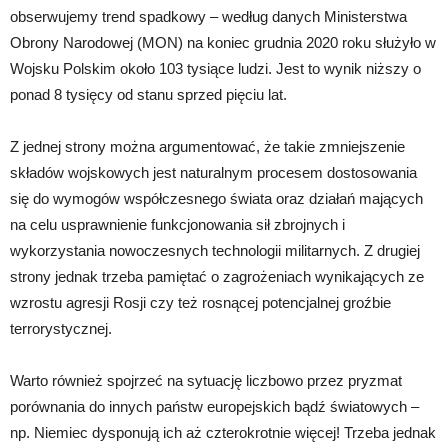
obserwujemy trend spadkowy – według danych Ministerstwa
Obrony Narodowej (MON) na koniec grudnia 2020 roku służyło w
Wojsku Polskim około 103 tysiące ludzi. Jest to wynik niższy o
ponad 8 tysięcy od stanu sprzed pięciu lat.
Z jednej strony można argumentować, że takie zmniejszenie
składów wojskowych jest naturalnym procesem dostosowania
się do wymogów współczesnego świata oraz działań mających
na celu usprawnienie funkcjonowania sił zbrojnych i
wykorzystania nowoczesnych technologii militarnych. Z drugiej
strony jednak trzeba pamiętać o zagrożeniach wynikających ze
wzrostu agresji Rosji czy też rosnącej potencjalnej groźbie
terrorystycznej.
Warto również spojrzeć na sytuację liczbowo przez pryzmat
porównania do innych państw europejskich bądź światowych –
np. Niemiec dysponują ich aż czterokrotnie więcej! Trzeba jednak