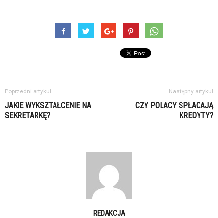
Poprzedni artykuł
Następny artykuł
JAKIE WYKSZTAŁCENIE NA
CZY POLACY SPŁACAJĄ
SEKRETARKĘ?
KREDYTY?
REDAKCJA