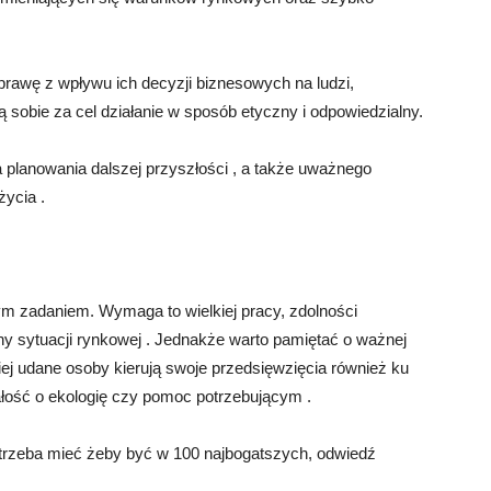
prawę z wpływu ich decyzji biznesowych na ludzi,
 sobie za cel działanie w sposób etyczny i odpowiedzialny.
planowania dalszej przyszłości , a także uważnego
życia .
ym zadaniem. Wymaga to wielkiej pracy, zdolności
 sytuacji rynkowej . Jednakże warto pamiętać o ważnej
iej udane osoby kierują swoje przedsięwzięcia również ku
łość o ekologię czy pomoc potrzebującym .
e trzeba mieć żeby być w 100 najbogatszych, odwiedź