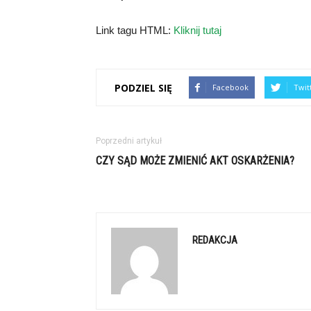
Link tagu HTML:
Kliknij tutaj
PODZIEL SIĘ
Facebook
Twit
Poprzedni artykuł
CZY SĄD MOŻE ZMIENIĆ AKT OSKARŻENIA?
REDAKCJA