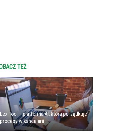
OBACZ TEŻ
Lex Tool – platforma AI, która porządkuje
procesy w kancelarii