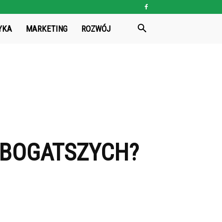
YKA
MARKETING
ROZWÓJ
AJBOGATSZYCH?