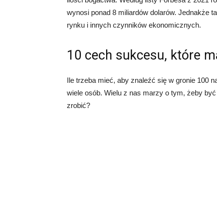
wynosi ponad 8 miliardów dolarów. Jednakże t
rynku i innych czynników ekonomicznych.
10 cech sukcesu, które ma
Ile trzeba mieć, aby znaleźć się w gronie 100 n
wiele osób. Wielu z nas marzy o tym, żeby być
zrobić?