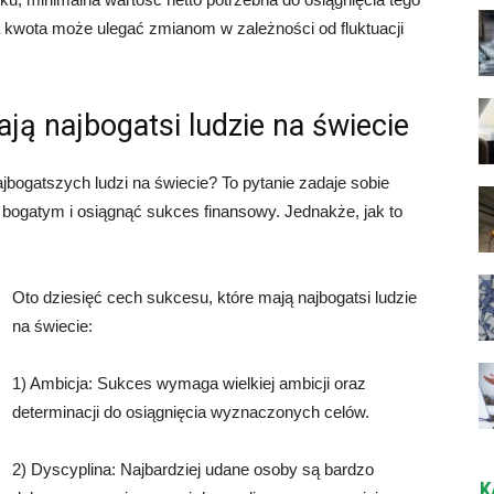
a kwota może ulegać zmianom w zależności od fluktuacji
ją najbogatsi ludzie na świecie
ajbogatszych ludzi na świecie? To pytanie zadaje sobie
 bogatym i osiągnąć sukces finansowy. Jednakże, jak to
Oto dziesięć cech sukcesu, które mają najbogatsi ludzie
na świecie:
1) Ambicja: Sukces wymaga wielkiej ambicji oraz
determinacji do osiągnięcia wyznaczonych celów.
2) Dyscyplina: Najbardziej udane osoby są bardzo
K