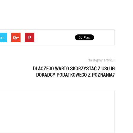
ter
Następny artykuł
DLACZEGO WARTO SKORZYSTAĆ Z USŁUG
DORADCY PODATKOWEGO Z POZNANIA?