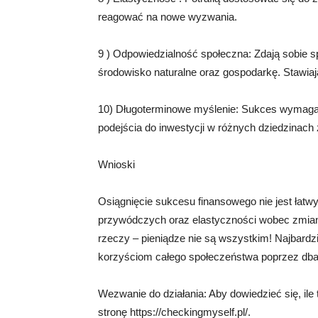
reagować na nowe wyzwania.
9 ) Odpowiedzialność społeczna: Zdają sobie s
środowisko naturalne oraz gospodarkę. Stawiają
10) Długoterminowe myślenie: Sukces wymaga 
podejścia do inwestycji w różnych dziedzinach 
Wnioski
Osiągnięcie sukcesu finansowego nie jest łatw
przywódczych oraz elastyczności wobec zmiany
rzeczy – pieniądze nie są wszystkim! Najbardz
korzyściom całego społeczeństwa poprzez dba
Wezwanie do działania: Aby dowiedzieć się, il
stronę https://checkingmyself.pl/.