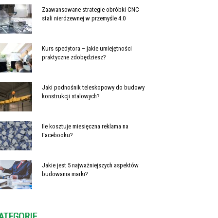
Zaawansowane strategie obróbki CNC
stali nierdzewnej w przemyśle 4.0
Kurs spedytora – jakie umiejętności
praktyczne zdobędziesz?
Jaki podnośnik teleskopowy do budowy
konstrukcji stalowych?
Ile kosztuje miesięczna reklama na
Facebooku?
Jakie jest 5 najważniejszych aspektów
budowania marki?
ATEGORIE