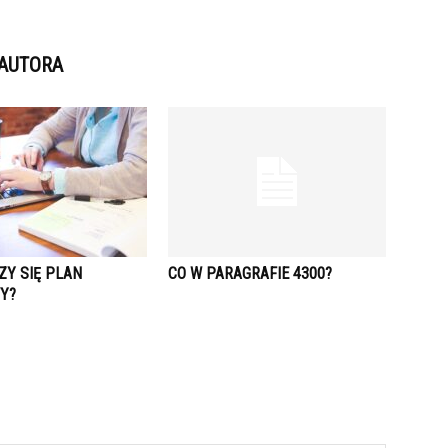
 AUTORA
ZY SIĘ PLAN
CO W PARAGRAFIE 4300?
Y?