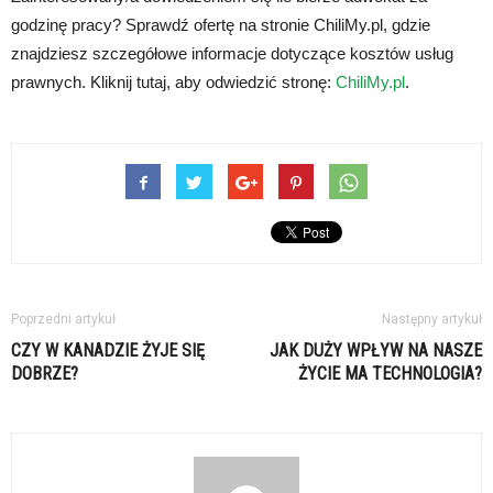
godzinę pracy? Sprawdź ofertę na stronie ChiliMy.pl, gdzie
znajdziesz szczegółowe informacje dotyczące kosztów usług
prawnych. Kliknij tutaj, aby odwiedzić stronę:
ChiliMy.pl
.
Poprzedni artykuł
Następny artykuł
CZY W KANADZIE ŻYJE SIĘ
JAK DUŻY WPŁYW NA NASZE
DOBRZE?
ŻYCIE MA TECHNOLOGIA?