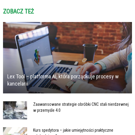
ZOBACZ TEŻ
Lex Tool – platforma AI, która porządkuje procesy w
kancelarii
Zaawansowane strategie obróbki CNC stali nierdzewnej
w przemyśle 4.0
Kurs spedytora – jakie umiejętności praktyczne