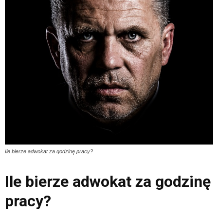
Ile bierze adwokat za godzinę pracy?
Ile bierze adwokat za godzinę
pracy?