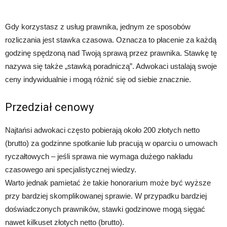
Gdy korzystasz z usług prawnika, jednym ze sposobów
rozliczania jest stawka czasowa. Oznacza to płacenie za każdą
godzinę spędzoną nad Twoją sprawą przez prawnika. Stawkę tę
nazywa się także „stawką poradniczą”. Adwokaci ustalają swoje
ceny indywidualnie i mogą różnić się od siebie znacznie.
Przedział cenowy
Najtańsi adwokaci często pobierają około 200 złotych netto
(brutto) za godzinne spotkanie lub pracują w oparciu o umowach
ryczałtowych – jeśli sprawa nie wymaga dużego nakładu
czasowego ani specjalistycznej wiedzy.
Warto jednak pamietać że takie honorarium może być wyższe
przy bardziej skomplikowanej sprawie. W przypadku bardziej
doświadczonych prawników, stawki godzinowe mogą sięgać
nawet kilkuset złotych netto (brutto).