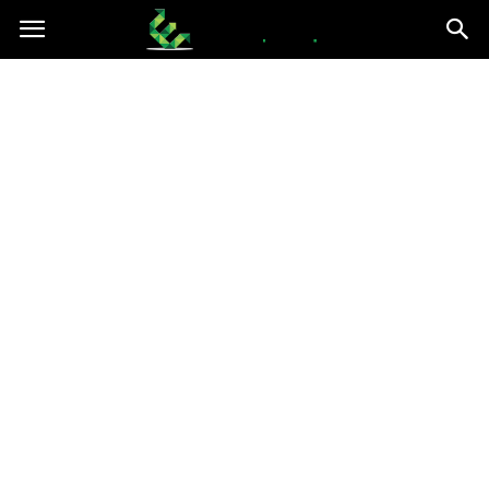
epce.org.pl