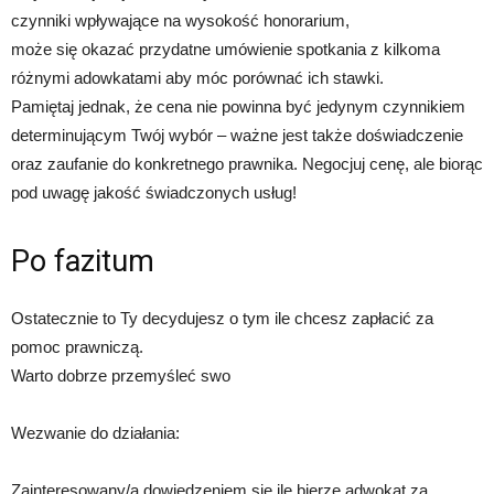
czynniki wpływające na wysokość honorarium,
może się okazać przydatne umówienie spotkania z kilkoma
różnymi adowkatami aby móc porównać ich stawki.
Pamiętaj jednak, że cena nie powinna być jedynym czynnikiem
determinującym Twój wybór – ważne jest także doświadczenie
oraz zaufanie do konkretnego prawnika. Negocjuj cenę, ale biorąc
pod uwagę jakość świadczonych usług!
Po fazitum
Ostatecznie to Ty decydujesz o tym ile chcesz zapłacić za
pomoc prawniczą.
Warto dobrze przemyśleć swo
Wezwanie do działania:
Zainteresowany/a dowiedzeniem się ile bierze adwokat za