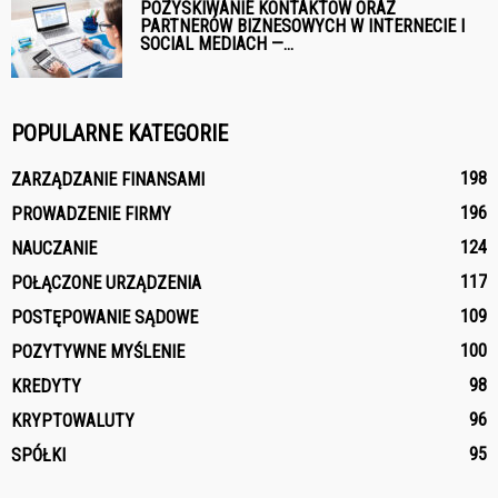
POZYSKIWANIE KONTAKTÓW ORAZ
PARTNERÓW BIZNESOWYCH W INTERNECIE I
SOCIAL MEDIACH —...
POPULARNE KATEGORIE
198
ZARZĄDZANIE FINANSAMI
196
PROWADZENIE FIRMY
124
NAUCZANIE
117
POŁĄCZONE URZĄDZENIA
109
POSTĘPOWANIE SĄDOWE
100
POZYTYWNE MYŚLENIE
98
KREDYTY
96
KRYPTOWALUTY
95
SPÓŁKI