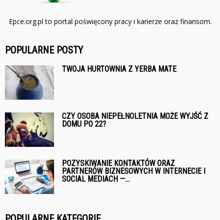
Epce.org.pl to portal poświęcony pracy i karierze oraz finansom.
POPULARNE POSTY
TWOJA HURTOWNIA Z YERBA MATE
CZY OSOBA NIEPEŁNOLETNIA MOŻE WYJŚĆ Z
DOMU PO 22?
POZYSKIWANIE KONTAKTÓW ORAZ
PARTNERÓW BIZNESOWYCH W INTERNECIE I
SOCIAL MEDIACH —...
POPULARNE KATEGORIE