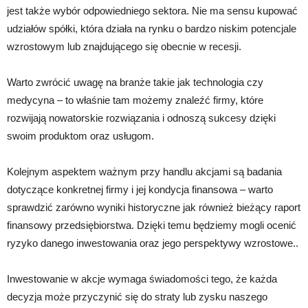
jest także wybór odpowiedniego sektora. Nie ma sensu kupować
udziałów spółki, która działa na rynku o bardzo niskim potencjale
wzrostowym lub znajdującego się obecnie w recesji.
Warto zwrócić uwagę na branże takie jak technologia czy
medycyna – to właśnie tam możemy znaleźć firmy, które
rozwijają nowatorskie rozwiązania i odnoszą sukcesy dzięki
swoim produktom oraz usługom.
Kolejnym aspektem ważnym przy handlu akcjami są badania
dotyczące konkretnej firmy i jej kondycja finansowa – warto
sprawdzić zarówno wyniki historyczne jak również bieżący raport
finansowy przedsiębiorstwa. Dzięki temu będziemy mogli ocenić
ryzyko danego inwestowania oraz jego perspektywy wzrostowe..
Inwestowanie w akcje wymaga świadomości tego, że każda
decyzja może przyczynić się do straty lub zysku naszego