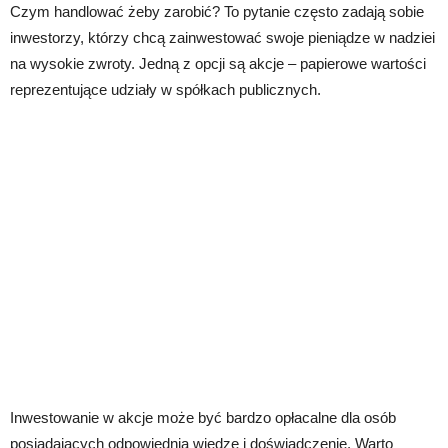
Czym handlować żeby zarobić? To pytanie często zadają sobie
inwestorzy, którzy chcą zainwestować swoje pieniądze w nadziei
na wysokie zwroty. Jedną z opcji są akcje – papierowe wartości
reprezentujące udziały w spółkach publicznych.
Inwestowanie w akcje może być bardzo opłacalne dla osób
posiadających odpowiednią wiedzę i doświadczenie. Warto