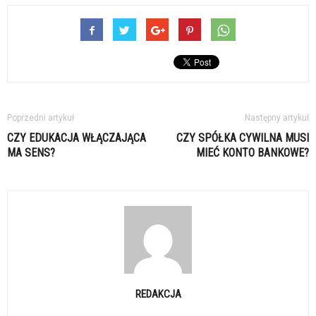
Poprzedni artykuł
Następny artykuł
CZY EDUKACJA WŁĄCZAJĄCA
CZY SPÓŁKA CYWILNA MUSI
MA SENS?
MIEĆ KONTO BANKOWE?
REDAKCJA