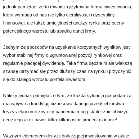
jednak pamiętać, że to również ryzykowna forma inwestowania,
która wymaga od nas nie tylko cierpliwości i dyscypliny
finansowej, ale także umiejętności analizy rynku oraz oceny
potencjalnego wzrostu lub spadku danej firmy.
Jednym ze sposobów na uzyskanie korzystnych wyników jest
wybór stabilnej firmy o ugruntowanej pozycji rynkowej oraz
regularnie płacącej dywidendę. Taka firma będzie miała większą
szansę utrzymać się przez dłuższy czas na rynku i przyczynić
się do stałego wzrostu portfela inwestora.
Należy jednak pamiętać o tym, że każda sytuacja gospodarcza
ma wpływ na kondycję biznesową danego przedsiębiorstwa –
kryzys ekonomiczny czy pandemia mogą skutecznie obniżyć
cenę jego akcji nawet kilka-kilkanaście procent dziennie!
Ważnym elementem decyzji dotyczącej inwestowania w akcje