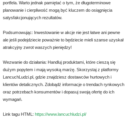
portfela. Warto jednak pamiętać o tym, że długoterminowe
planowanie i cierpliwość mogą być kluczem do osiągnięcia
satysfakcjonujących rezultatów.
Podsumowując: Inwestowanie w akcje nie jest łatwe ani pewne
ale jeśli podejdziecie poważnie to będziecie mieli szanse uzyskał
atrakcyjny zwrot waszych pieniędzy!
Wezwanie do działania: Handluj produktami, które cieszą się
dużym popytem i mają wysoką marżę. Skorzystaj z platformy
LancuchLudzi.pl, gdzie znajdziesz dostawców hurtowych i
klientów detalicznych. Zdobądź informacje o trendach rynkowych
oraz potrzebach konsumentów i dopasuj swoją ofertę do ich
wymagań.
Link tagu HTML:
https://www.lancuchludzi.pl/