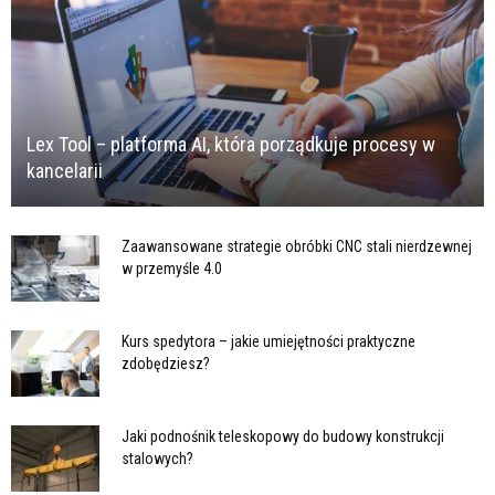
Lex Tool – platforma AI, która porządkuje procesy w
kancelarii
Zaawansowane strategie obróbki CNC stali nierdzewnej
w przemyśle 4.0
Kurs spedytora – jakie umiejętności praktyczne
zdobędziesz?
Jaki podnośnik teleskopowy do budowy konstrukcji
stalowych?