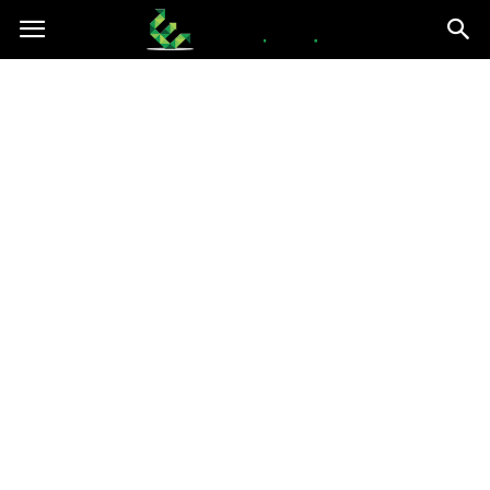
epce.org.pl