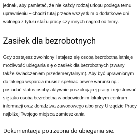
jednak, aby pamiętać, że nie każdy rodzaj urlopu podlega temu
uprawnieniu – chodzi tutaj przede wszystkim o dodatkowe dni
wolnego z tytułu stażu pracy czy innych nagród od firmy.
Zasiłek dla bezrobotnych
Gdy zostajesz zwolniony i stajesz się osobą bezrobotną istnieje
możliwość ubiegania się o zasiłek dla bezrobotnych (zwany
także świadczeniem przedemerytalnym). Aby być uprawnionym
do takiego wsparcia musisz spełniać pewne warunki np.:
posiadać status osoby aktywnie poszukującej pracy i rejestrować
się jako osoba bezrobotna w odpowiednim lokalnym centrum
informacji oraz doradztwa zawodowego albo przy Urządzie Pracy
najbliżej Twojego miejsca zamieszkania.
Dokumentacja potrzebna do ubiegania sie: