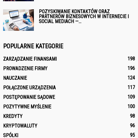
POZYSKIWANIE KONTAKTÓW ORAZ
PARTNERÓW BIZNESOWYCH W INTERNECIE I
SOCIAL MEDIACH —...
POPULARNE KATEGORIE
198
ZARZĄDZANIE FINANSAMI
196
PROWADZENIE FIRMY
124
NAUCZANIE
117
POŁĄCZONE URZĄDZENIA
109
POSTĘPOWANIE SĄDOWE
100
POZYTYWNE MYŚLENIE
98
KREDYTY
96
KRYPTOWALUTY
95
SPÓŁKI