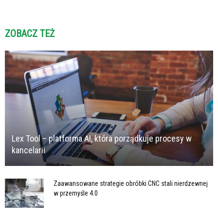
ZOBACZ TEŻ
Lex Tool – platforma AI, która porządkuje procesy w
kancelarii
Zaawansowane strategie obróbki CNC stali nierdzewnej
w przemyśle 4.0