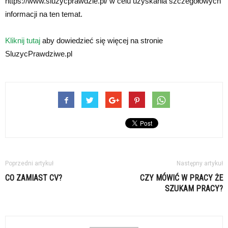
https://www.sluzycprawdzie.pl/ w celu uzyskania szczegółowych
informacji na ten temat.
Kliknij tutaj
aby dowiedzieć się więcej na stronie
SluzycPrawdziwe.pl
Poprzedni artykuł
Następny artykuł
CO ZAMIAST CV?
CZY MÓWIĆ W PRACY ŻE
SZUKAM PRACY?