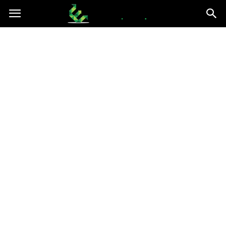
epce.org.pl