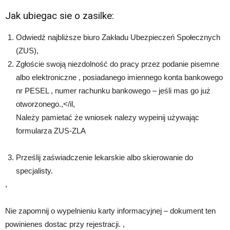
Jak ubiegac sie o zasilke:
Odwiedź najbliższe biuro Zakładu Ubezpieczeń Społecznych
(ZUS),
Zgłoście swoją niezdolność do pracy przez podanie pisemne
albo elektroniczne , posiadanego imiennego konta bankowego
nr PESEL , numer rachunku bankowego – jeśli mas go już
otworzonego.,</il,
Należy pamietać że wniosek nalezy wypeinij używając
formularza ZUS-ZLA
Prześlij zaświadczenie lekarskie albo skierowanie do
specjalisty.
,
Nie zapomnij o wypelnieniu karty informacyjnej – dokument ten
powinienes dostac przy rejestracji. ,