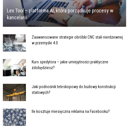
Lex Tool – platforma AI, która porządkuje procesy w
kancelarii
Zaawansowane strategie obróbki CNC stali nierdzewnej
w przemyśle 4.0
Kurs spedytora – jakie umiejętności praktyczne
zdobędziesz?
Jaki podnośnik teleskopowy do budowy konstrukcji
stalowych?
Ile kosztuje miesięczna reklama na Facebooku?