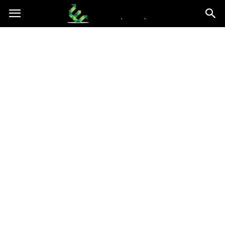
epce.org.pl