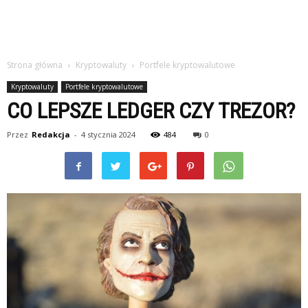
Strona główna
Kryptowaluty
Portfele kryptowalutowe
Kryptowaluty
Portfele kryptowalutowe
CO LEPSZE LEDGER CZY TREZOR?
Przez
Redakcja
-
4 stycznia 2024
484
0