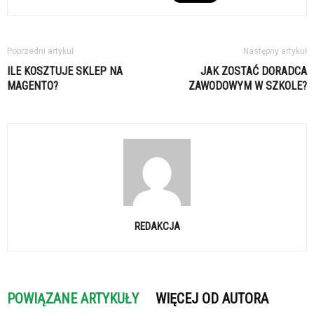
Poprzedni artykuł
Następny artykuł
ILE KOSZTUJE SKLEP NA
JAK ZOSTAĆ DORADCA
MAGENTO?
ZAWODOWYM W SZKOLE?
REDAKCJA
POWIĄZANE ARTYKUŁY
WIĘCEJ OD AUTORA