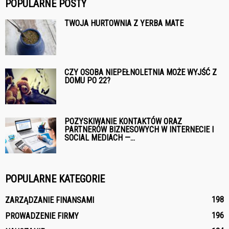
POPULARNE POSTY
TWOJA HURTOWNIA Z YERBA MATE
CZY OSOBA NIEPEŁNOLETNIA MOŻE WYJŚĆ Z
DOMU PO 22?
POZYSKIWANIE KONTAKTÓW ORAZ
PARTNERÓW BIZNESOWYCH W INTERNECIE I
SOCIAL MEDIACH —...
POPULARNE KATEGORIE
198
ZARZĄDZANIE FINANSAMI
196
PROWADZENIE FIRMY