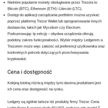
Niektóre popularne monety obsługiwane przez Trezora to
Bitcoin (BTC), Ethereum (ETH) i Litecoin (LTC).
Dostęp do aplikacji zarządzania portfelem można uzyskać
poprzez platformę Trezor Wallet lub oprogramowanie innych
dostawców, takich jak Mycelium czy Electrum.
Podsumowując tę sekcję – obydwa urządzenia oferują
podobny zakres funkcjonalności. Wybór między Ledgerem a
Trezorem może więc zależeć od preferencji użytkownika oraz
konkretnych potrzeb dotyczących przechowywania
kryptowalut.
Cena i dostępność
Kolejną istotną różnicą między tymi dwoma produktami jest
ich cena oraz dostępność na rynku.
Ledgery są ogólnie tańsze niż produkty firmy Trezor. Cena
Ledgr Nano S wynosi około 60 USD, podczas gdy model T