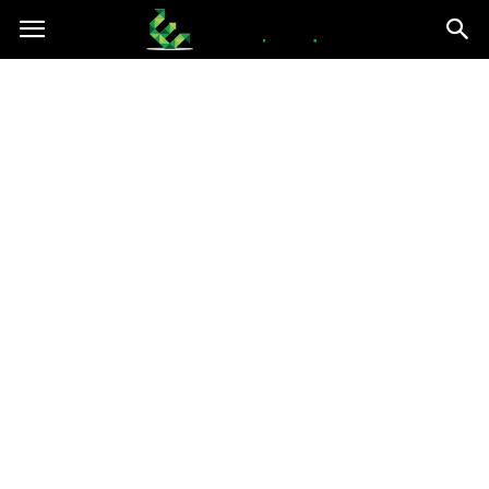
epce.org.pl