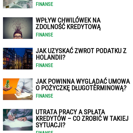
FINANSE
WPŁYW CHWILÓWEK NA
ZDOLNOŚĆ KREDYTOWĄ
FINANSE
JAK UZYSKAĆ ZWROT PODATKU Z
HOLANDII?
FINANSE
JAK POWINNA WYGLĄDAĆ UMOWA
O POŻYCZKĘ DŁUGOTERMINOWĄ?
FINANSE
UTRATA PRACY A SPŁATA
KREDYTÓW – CO ZROBIĆ W TAKIEJ
SYTUACJI?