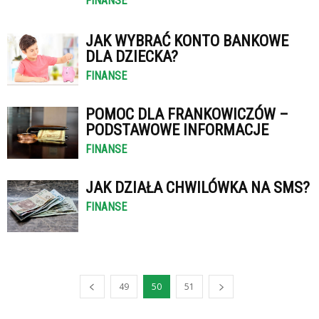
FINANSE
JAK WYBRAĆ KONTO BANKOWE
DLA DZIECKA?
FINANSE
POMOC DLA FRANKOWICZÓW –
PODSTAWOWE INFORMACJE
FINANSE
JAK DZIAŁA CHWILÓWKA NA SMS?
FINANSE
49
50
51