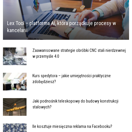
Lex Tool – platforma AI, która porządkuje procesy w
kancelarii
Zaawansowane strategie obróbki CNC stali nierdzewnej
w przemyśle 4.0
Kurs spedytora – jakie umiejętności praktyczne
zdobędziesz?
Jaki podnośnik teleskopowy do budowy konstrukcji
stalowych?
Ile kosztuje miesięczna reklama na Facebooku?