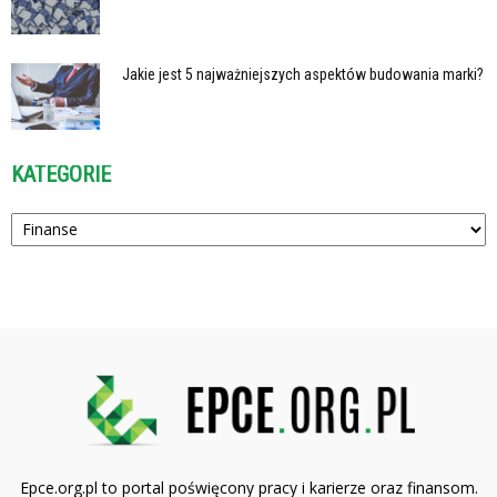
Jakie jest 5 najważniejszych aspektów budowania marki?
KATEGORIE
Kategorie
Epce.org.pl to portal poświęcony pracy i karierze oraz finansom.