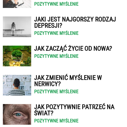
POZYTYWNE MYŚLENIE
JAKI JEST NAJGORSZY RODZAJ
DEPRESJI?
POZYTYWNE MYŚLENIE
JAK ZACZĄĆ ŻYCIE OD NOWA?
POZYTYWNE MYŚLENIE
JAK ZMIENIĆ MYŚLENIE W
NERWICY?
POZYTYWNE MYŚLENIE
JAK POZYTYWNIE PATRZEĆ NA
ŚWIAT?
POZYTYWNE MYŚLENIE