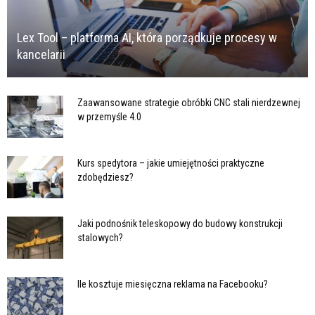
Lex Tool – platforma AI, która porządkuje procesy w
kancelarii
Zaawansowane strategie obróbki CNC stali nierdzewnej
w przemyśle 4.0
Kurs spedytora – jakie umiejętności praktyczne
zdobędziesz?
Jaki podnośnik teleskopowy do budowy konstrukcji
stalowych?
Ile kosztuje miesięczna reklama na Facebooku?