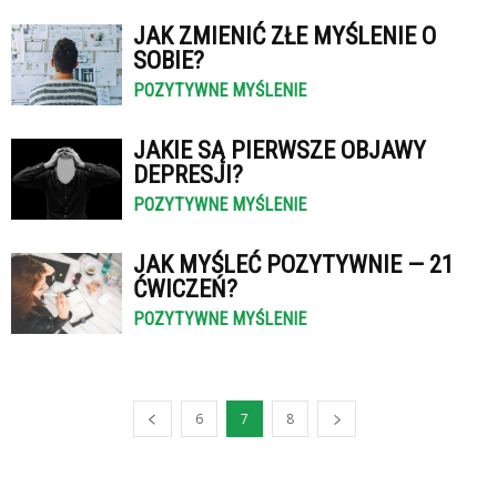
JAK ZMIENIĆ ZŁE MYŚLENIE O
SOBIE?
POZYTYWNE MYŚLENIE
JAKIE SĄ PIERWSZE OBJAWY
DEPRESJI?
POZYTYWNE MYŚLENIE
JAK MYŚLEĆ POZYTYWNIE — 21
ĆWICZEŃ?
POZYTYWNE MYŚLENIE
6
7
8