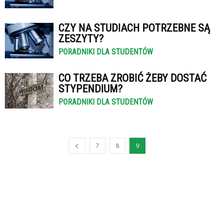
CZY NA STUDIACH POTRZEBNE SĄ
ZESZYTY?
PORADNIKI DLA STUDENTÓW
CO TRZEBA ZROBIĆ ŻEBY DOSTAĆ
STYPENDIUM?
PORADNIKI DLA STUDENTÓW
7
8
9