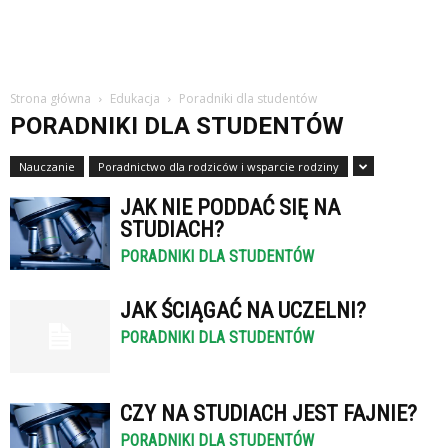
Strona główna
Edukacja
Poradniki dla studentów
PORADNIKI DLA STUDENTÓW
Nauczanie
Poradnictwo dla rodziców i wsparcie rodziny
JAK NIE PODDAĆ SIĘ NA
STUDIACH?
PORADNIKI DLA STUDENTÓW
JAK ŚCIĄGAĆ NA UCZELNI?
PORADNIKI DLA STUDENTÓW
CZY NA STUDIACH JEST FAJNIE?
PORADNIKI DLA STUDENTÓW