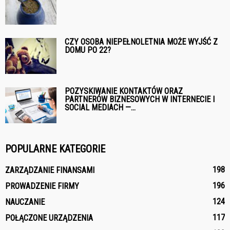
CZY OSOBA NIEPEŁNOLETNIA MOŻE WYJŚĆ Z
DOMU PO 22?
POZYSKIWANIE KONTAKTÓW ORAZ
PARTNERÓW BIZNESOWYCH W INTERNECIE I
SOCIAL MEDIACH —...
POPULARNE KATEGORIE
198
ZARZĄDZANIE FINANSAMI
196
PROWADZENIE FIRMY
124
NAUCZANIE
117
POŁĄCZONE URZĄDZENIA