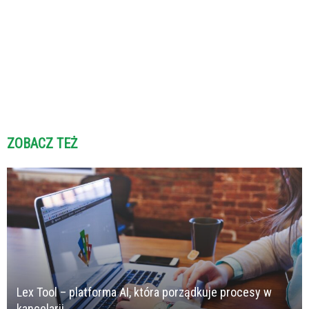
ZOBACZ TEŻ
Lex Tool – platforma AI, która porządkuje procesy w
kancelarii