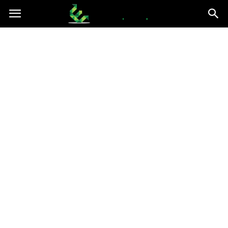
epce.org.pl